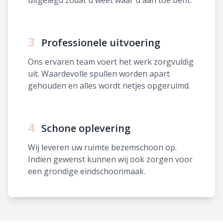
uitgelegd zodat u weet waar u aan toe bent.
3
Professionele uitvoering
Ons ervaren team voert het werk zorgvuldig
uit. Waardevolle spullen worden apart
gehouden en alles wordt netjes opgeruimd.
4
Schone oplevering
Wij leveren uw ruimte bezemschoon op.
Indien gewenst kunnen wij ook zorgen voor
een grondige eindschoonmaak.