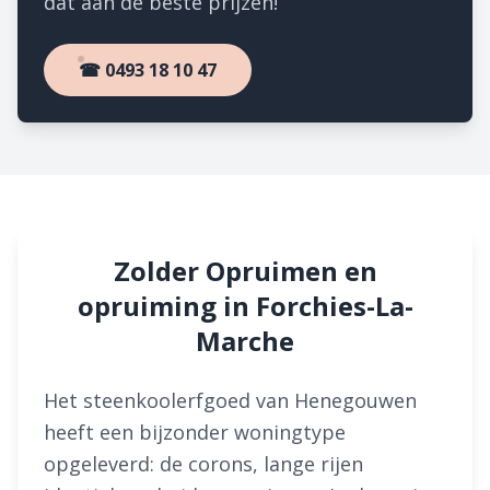
dat aan de beste prijzen!
☎ 0493 18 10 47
Zolder Opruimen en
opruiming in Forchies-La-
Marche
Het steenkoolerfgoed van Henegouwen
heeft een bijzonder woningtype
opgeleverd: de corons, lange rijen