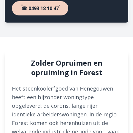
☎ 0493 18 10 47
Zolder Opruimen en
opruiming in Forest
Het steenkoolerfgoed van Henegouwen
heeft een bijzonder woningtype
opgeleverd: de corons, lange rijen
identieke arbeiderswoningen. In de regio
Forest komen ook herenhuizen uit de
welvarende industriële periode voor, vaak