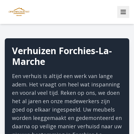
Verhuizen Forchies-La-
Marche
Een verhuis is altijd een werk van lange
adem. Het vraagt om heel wat inspanning
en vooral veel tijd. Reken op ons, we doen
het al jaren en onze medewerkers zijn
goed op elkaar ingespeeld. Uw meubels
worden leeggemaakt en gedemonteerd en
daarna op veilige manier verhuisd naar uw