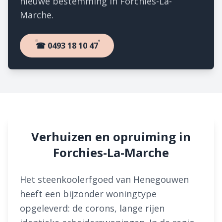
nieuwe bestemming in Forchies-La-
Marche.
☎ 0493 18 10 47
Verhuizen en opruiming in
Forchies-La-Marche
Het steenkoolerfgoed van Henegouwen
heeft een bijzonder woningtype
opgeleverd: de corons, lange rijen