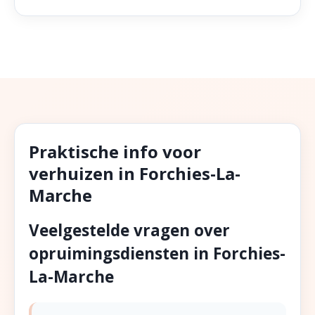
Praktische info voor
verhuizen in Forchies-La-
Marche
Veelgestelde vragen over
opruimingsdiensten in Forchies-
La-Marche