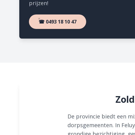
prijzen!
☎ 0493 18 10 47
Zold
De provincie biedt een mix
dorpsgemeenten. In Feluy
grondige bezichtiging, ge