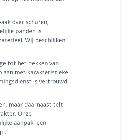
vaak over schuren,
elijke panden is
aterieel. Wij beschikken
ge tot het bekken van
n aan met karakteristieke
imingsdienst is vertrouwd
en, maar daarnaast telt
rakter. Onze
lijke aanpak, een
jn.