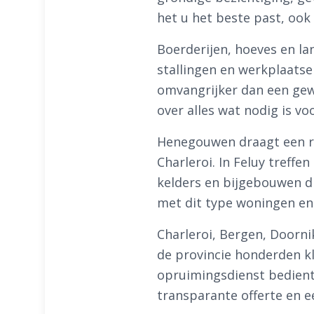
het u het beste past, ook
Boerderijen, hoeves en la
stallingen en werkplaatse
omvangrijker dan een gew
over alles wat nodig is v
Henegouwen draagt een rij
Charleroi. In Feluy treff
kelders en bijgebouwen di
met dit type woningen en 
Charleroi, Bergen, Doorni
de provincie honderden k
opruimingsdienst bedient 
transparante offerte en e