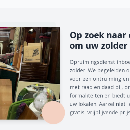
Op zoek naar 
om uw zolder 
Opruimingsdienst inboe
zolder. We begeleiden on
voor een ontruiming en 
met raad en daad bij, on
formaliteiten en biedt u
uw lokalen. Aarzel niet
gratis, vrijblijvende prij