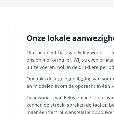
Onze lokale aanwezighe
Of u nu in het hart van Feluy woont of 
ons online formulier. Wij streven erna
uit te voeren, ook in de drukkere perio
Ondanks de afgelegen ligging van sommi
en middelen in om de opdracht in één k
De inwoners van Feluy en heel de provi
kennen de streek, spreken de taal en be
maar een vertrouwensrelatie opbouwen