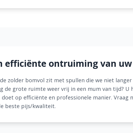
n efficiënte ontruiming van uw
t de zolder bomvol zit met spullen die we niet lange
 de grote ruimte weer vrij in een mum van tijd? U h
u doet op efficiënte en professionele manier. Vraag 
de beste pijs/kwaliteit.