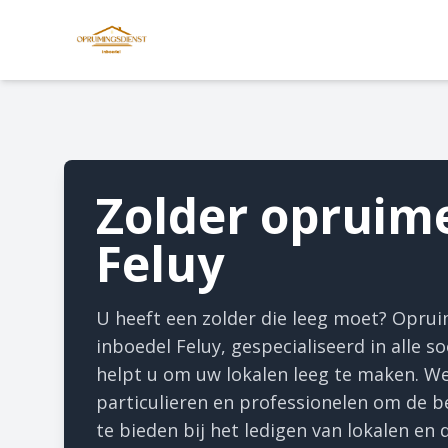
Zolder opruim
Feluy
U heeft een zolder die leeg moet? Opru
inboedel Feluy, gespecialiseerd in alle 
helpt u om uw lokalen leeg te maken. W
particulieren en professionelen om de b
te bieden bij het ledigen van lokalen en 