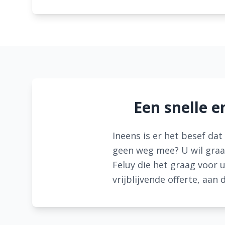
Een snelle e
Ineens is er het besef da
geen weg mee? U wil graag
Feluy die het graag voor 
vrijblijvende offerte, aan 