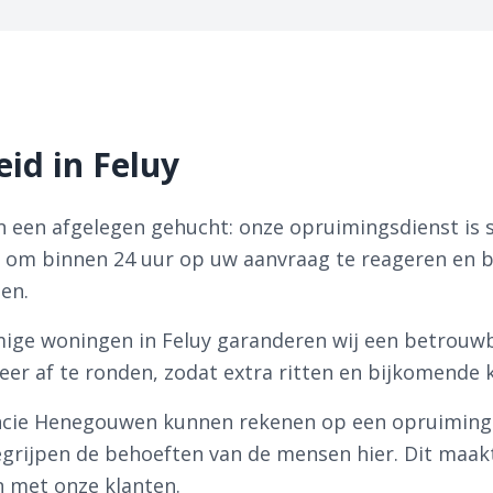
id in Feluy
in een afgelegen gehucht: onze opruimingsdienst is s
ar om binnen 24 uur op uw aanvraag te reageren en 
den.
ge woningen in Feluy garanderen wij een betrouwba
eer af te ronden, zodat extra ritten en bijkomend
ncie Henegouwen kunnen rekenen op een opruimingsdi
grijpen de behoeften van de mensen hier. Dit maakt 
 met onze klanten.