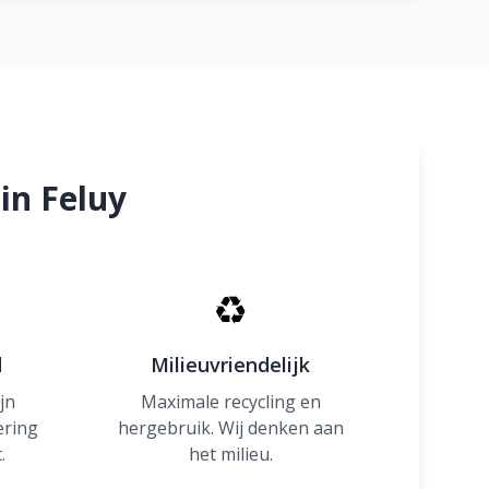
in Feluy
♻
d
Milieuvriendelijk
jn
Maximale recycling en
ering
hergebruik. Wij denken aan
.
het milieu.