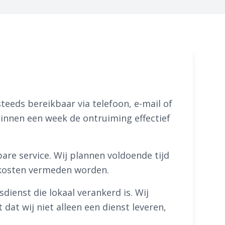
teeds bereikbaar via telefoon, e-mail of
binnen een week de ontruiming effectief
re service. Wij plannen voldoende tijd
e kosten vermeden worden.
enst die lokaal verankerd is. Wij
dat wij niet alleen een dienst leveren,