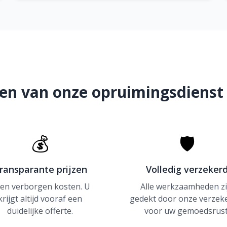
en van onze opruimingsdienst 
💰
🛡
ransparante prijzen
Volledig verzeker
en verborgen kosten. U
Alle werkzaamheden zi
krijgt altijd vooraf een
gedekt door onze verzek
duidelijke offerte.
voor uw gemoedsrust