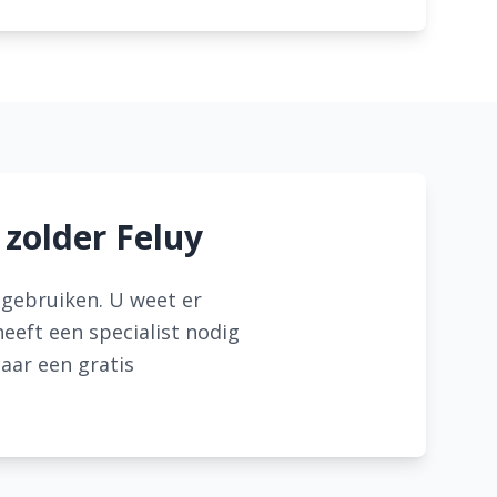
 zolder Feluy
r gebruiken. U weet er
eeft een specialist nodig
naar een gratis