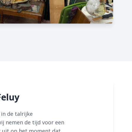
Feluy
in de talrijke
ij nemen de tijd voor een
g uit op het moment dat