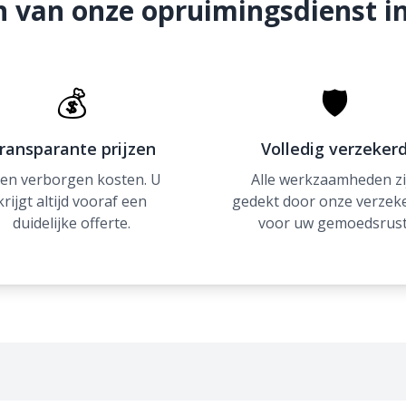
 van onze opruimingsdienst i
💰
🛡
ransparante prijzen
Volledig verzeker
en verborgen kosten. U
Alle werkzaamheden zi
krijgt altijd vooraf een
gedekt door onze verzek
duidelijke offerte.
voor uw gemoedsrust