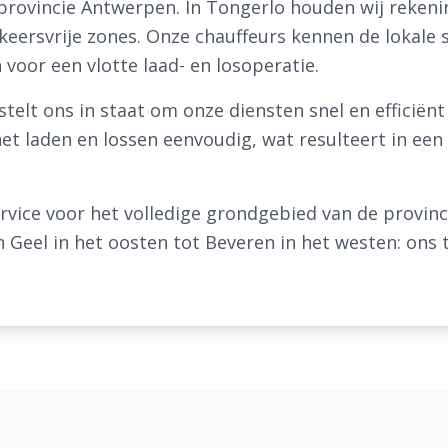
 provincie Antwerpen. In Tongerlo houden wij rekeni
ersvrije zones. Onze chauffeurs kennen de lokale s
voor een vlotte laad- en losoperatie.
telt ons in staat om onze diensten snel en efficiën
t laden en lossen eenvoudig, wat resulteert in een 
rvice voor het volledige grondgebied van de provin
n Geel in het oosten tot Beveren in het westen: on