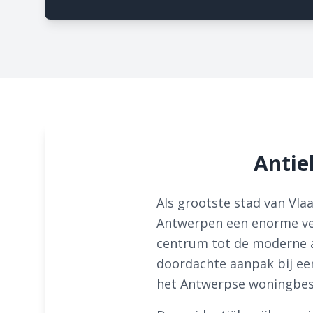
Antie
Als grootste stad van Vla
Antwerpen een enorme ver
centrum tot de moderne 
doordachte aanpak bij ee
het Antwerpse woningbest