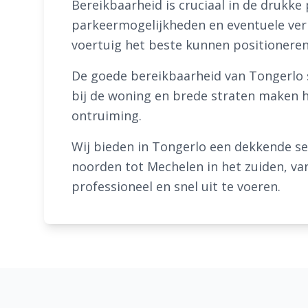
Bereikbaarheid is cruciaal in de drukke
parkeermogelijkheden en eventuele verke
voertuig het beste kunnen positioneren 
De goede bereikbaarheid van Tongerlo s
bij de woning en brede straten maken he
ontruiming.
Wij bieden in Tongerlo een dekkende se
noorden tot Mechelen in het zuiden, va
professioneel en snel uit te voeren.