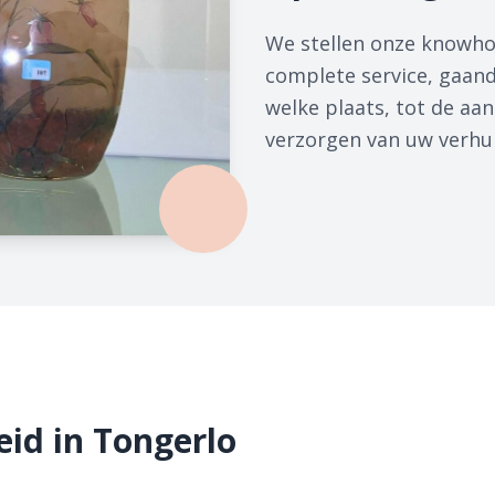
We stellen onze knowho
complete service, gaan
welke plaats, tot de a
verzorgen van uw verhu
id in Tongerlo