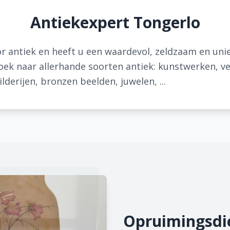
Antiekexpert Tongerlo
r antiek en heeft u een waardevol, zeldzaam en uni
zoek naar allerhande soorten antiek: kunstwerken, v
lderijen, bronzen beelden, juwelen, ...
Opruimingsdie