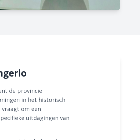
ngerlo
ent de provincie
ningen in het historisch
g vraagt om een
pecifieke uitdagingen van