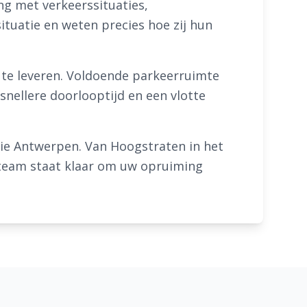
ng met verkeerssituaties,
ituatie en weten precies hoe zij hun
t te leveren. Voldoende parkeerruimte
snellere doorlooptijd en een vlotte
cie Antwerpen. Van Hoogstraten in het
s team staat klaar om uw opruiming