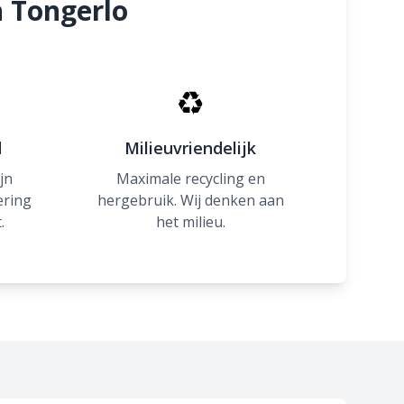
n Tongerlo
♻
d
Milieuvriendelijk
jn
Maximale recycling en
ering
hergebruik. Wij denken aan
.
het milieu.