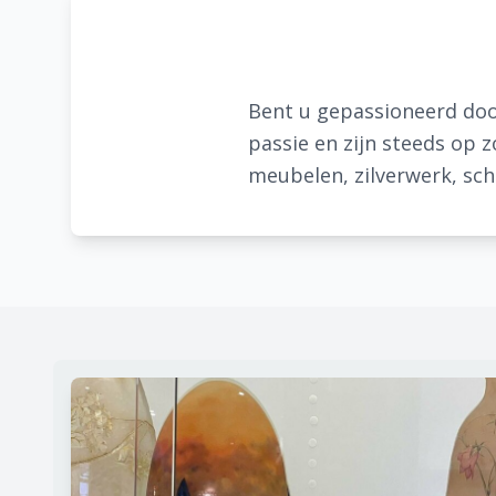
Bent u gepassioneerd doo
passie en zijn steeds op 
meubelen, zilverwerk, schi