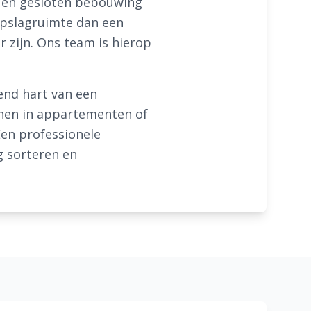
n en gesloten bebouwing
opslagruimte dan een
 zijn. Ons team is hierop
end hart van een
onen in appartementen of
en professionele
g sorteren en