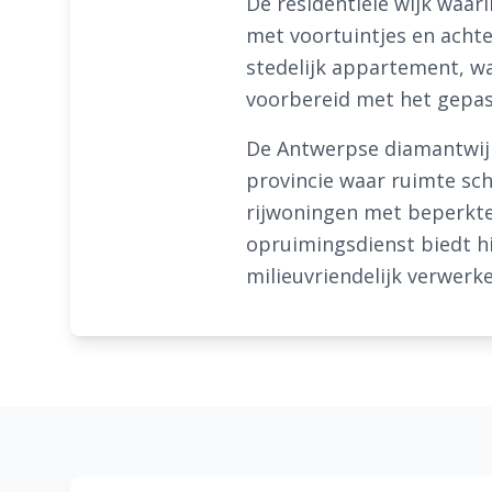
De residentiële wijk waar
met voortuintjes en acht
stedelijk appartement, wa
voorbereid met het gepas
De Antwerpse diamantwijk
provincie waar ruimte sc
rijwoningen met beperkte
opruimingsdienst biedt hi
milieuvriendelijk verwerke