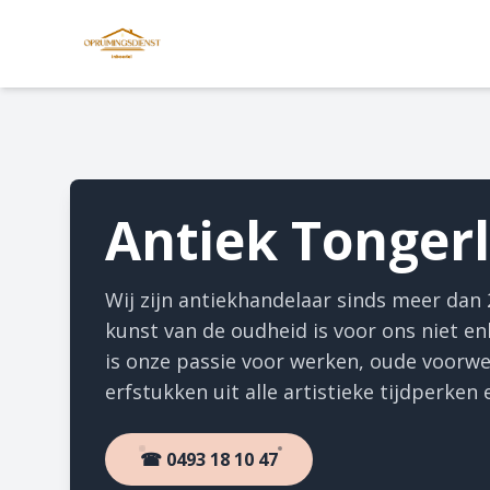
Antiek Tonger
Wij zijn antiekhandelaar sinds meer dan 
kunst van de oudheid is voor ons niet en
is onze passie voor werken, oude voorw
erfstukken uit alle artistieke tijdperken e
☎ 0493 18 10 47