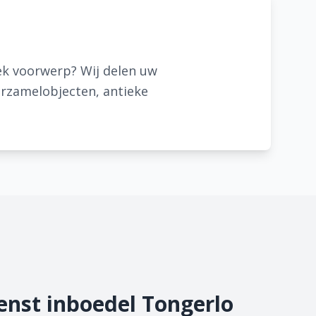
ek voorwerp? Wij delen uw
erzamelobjecten, antieke
nst inboedel Tongerlo