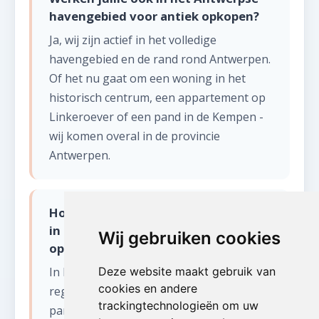
havengebied voor antiek opkopen?
Ja, wij zijn actief in het volledige
havengebied en de rand rond Antwerpen.
Of het nu gaat om een woning in het
historisch centrum, een appartement op
Linkeroever of een pand in de Kempen -
wij komen overal in de provincie
Antwerpen.
Hoe gaan jullie om met parkeerdruk
in de stad Antwerpen bij antiek
Wij gebruiken cookies
opkopen?
In het stadscentrum van Antwerpen
Deze website maakt gebruik van
cookies en andere
regelen wij indien nodig een tijdelijke
trackingtechnologieën om uw
parkeervergunning voor onze