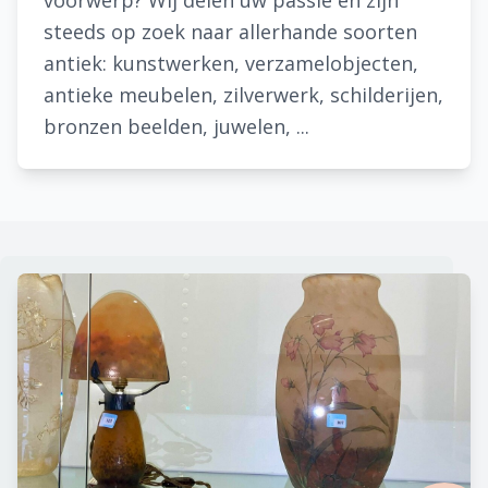
voorwerp? Wij delen uw passie en zijn
steeds op zoek naar allerhande soorten
antiek: kunstwerken, verzamelobjecten,
antieke meubelen, zilverwerk, schilderijen,
bronzen beelden, juwelen, ...