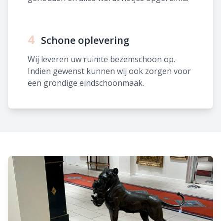
4
Schone oplevering
Wij leveren uw ruimte bezemschoon op.
Indien gewenst kunnen wij ook zorgen voor
een grondige eindschoonmaak.