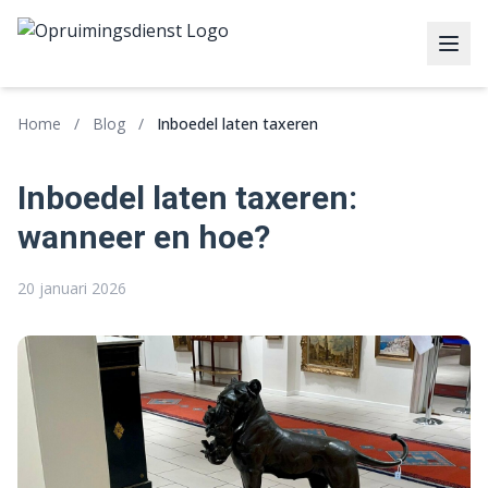
Home
/
Blog
/
Inboedel laten taxeren
Inboedel laten taxeren:
wanneer en hoe?
20 januari 2026