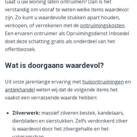
Gaat u uw woning laten ontruimen? Dan is het
verstandig om vooraf te weten welke items waardevol
zijn. Zo kunt u waardevolle stukken apart houden,
verkopen, of verrekenen met de
ontruimingskosten
.
Een ervaren ontruimer als Opruimingsdienst Inboedel
doet deze schatting gratis als onderdeel van het
offertbezoek.
Wat is doorgaans waardevol?
Uit onze jarenlange ervaring met
huisontruimingen
en
antiekhandel
weten wij dat de volgende items het
vaakst een verrassende waarde hebben:
Zilverwerk:
massief zilveren bestek, kandelaars,
dienbladen en sierstukken. Zelfs verdonkerd zilver
is waardevol door het zilvergehalte en het
vakmanschap.