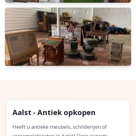
Aalst - Antiek opkopen
Heeft u antieke meubels, schilderijen of
verzamelobjecten in Aalst? Onze experts