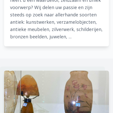
heeft u een waardevol, zeldzaam en uniek
voorwerp? Wij delen uw passie en zijn
steeds op zoek naar allerhande soorten
antiek: kunstwerken, verzamelobjecten,
antieke meubelen, zilverwerk, schilderijen,
bronzen beelden, juwelen, ...