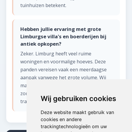
tuinhuizen betekent.
Hebben jullie ervaring met grote
Limburgse villa's en boerderijen bij
antiek opkopen?
Zeker. Limburg heeft veel ruime
woningen en voormalige hoeves. Deze
panden vereisen vaak een meerdaagse
aanpak vanwege het grote volume. Wij
maken een gedetailleerd plan op maat en
zorgen voor voldoende mankracht en
Wij gebruiken cookies
transportcapaciteit.
Deze website maakt gebruik van
cookies en andere
trackingtechnologieën om uw