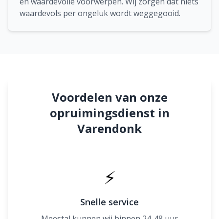
en waardevolle voorwerpen. Wij zorgen dat niets
waardevols per ongeluk wordt weggegooid.
Voordelen van onze
opruimingsdienst in
Varendonk
⚡
Snelle service
Meestal kunnen wij binnen 24-48 uur