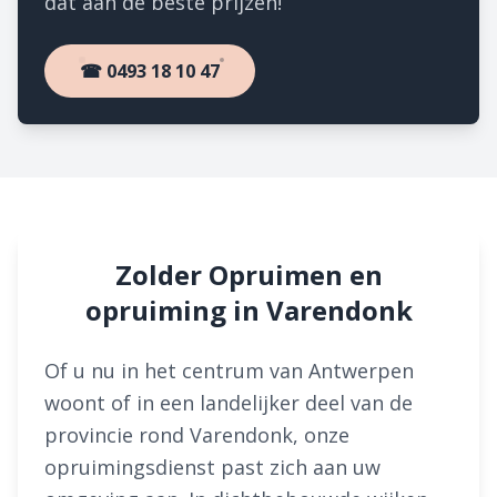
dat aan de beste prijzen!
☎ 0493 18 10 47
Zolder Opruimen en
opruiming in Varendonk
Of u nu in het centrum van Antwerpen
woont of in een landelijker deel van de
provincie rond Varendonk, onze
opruimingsdienst past zich aan uw