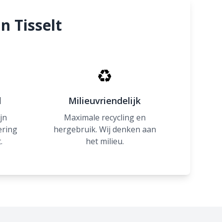
n Tisselt
♻
d
Milieuvriendelijk
jn
Maximale recycling en
ering
hergebruik. Wij denken aan
.
het milieu.