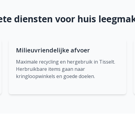
te diensten voor huis leegmake
Milieuvriendelijke afvoer
Maximale recycling en hergebruik in Tisselt.
Herbruikbare items gaan naar
kringloopwinkels en goede doelen.