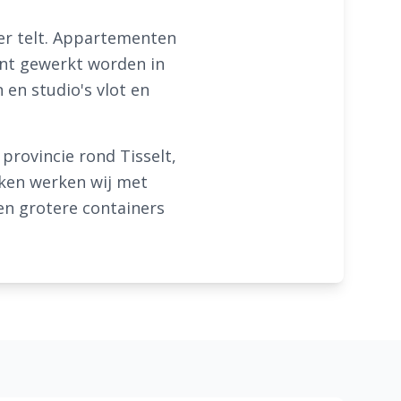
ter telt. Appartementen
ënt gewerkt worden in
en studio's vlot en
provincie rond Tisselt,
ken werken wij met
en grotere containers