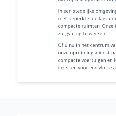
In een stedelijke omgevin
met beperkte opslagruimte
compacte ruimten. Onze t
zorgvuldig te werken.
Of u nu in het centrum va
onze opruimingsdienst pa
compacte voertuigen en ko
inzetten voor een vlotte 