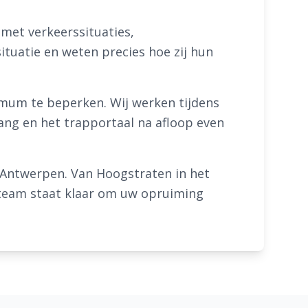
 met verkeerssituaties,
ituatie en weten precies hoe zij hun
nimum te beperken. Wij werken tijdens
ng en het trapportaal na afloop even
e Antwerpen. Van Hoogstraten in het
s team staat klaar om uw opruiming