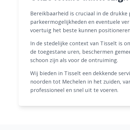
Bereikbaarheid is cruciaal in de drukke
parkeermogelijkheden en eventuele verke
voertuig het beste kunnen positioneren 
In de stedelijke context van Tisselt is
de toegestane uren, beschermen gemeen
schoon zijn als voor de ontruiming.
Wij bieden in Tisselt een dekkende ser
noorden tot Mechelen in het zuiden, va
professioneel en snel uit te voeren.