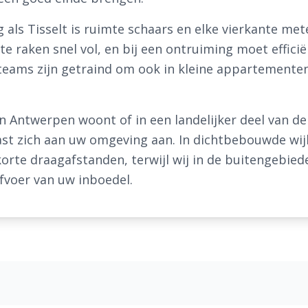
g als Tisselt is ruimte schaars en elke vierkante me
 raken snel vol, en bij een ontruiming moet effici
eams zijn getraind om ook in kleine appartementen 
n Antwerpen woont of in een landelijker deel van de 
st zich aan uw omgeving aan. In dichtbebouwde wij
rte draagafstanden, terwijl wij in de buitengebied
afvoer van uw inboedel.