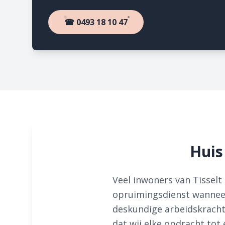
☎ 0493 18 10 47
Huis
Veel inwoners van Tissel
opruimingsdienst wanneer
deskundige arbeidskracht
dat wij elke opdracht tot