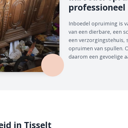
professioneel
Inboedel opruiming is v
van een dierbare, een s
een verzorgingstehuis, s
opruimen van spullen. O
daarom een gevoelige a
id in Tisselt