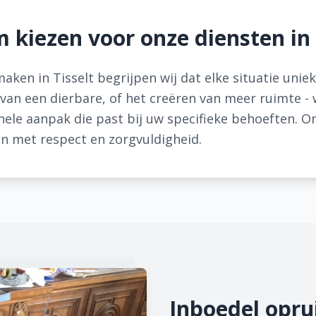
kiezen voor onze diensten in 
gmaken in Tisselt begrijpen wij dat elke situatie unie
 van een dierbare, of het creëren van meer ruimte - 
onele aanpak die past bij uw specifieke behoeften.
n met respect en zorgvuldigheid.
Inboedel opru