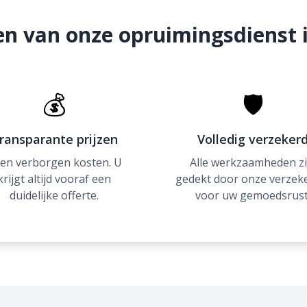
n van onze opruimingsdienst i
💰
🛡
ransparante prijzen
Volledig verzeker
en verborgen kosten. U
Alle werkzaamheden zi
krijgt altijd vooraf een
gedekt door onze verzek
duidelijke offerte.
voor uw gemoedsrust