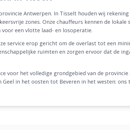
 provincie Antwerpen. In Tisselt houden wij rekening
ersvrije zones. Onze chauffeurs kennen de lokale s
voor een vlotte laad- en losoperatie.
 onze service erop gericht om de overlast tot een mi
schappelijke ruimten en zorgen ervoor dat de inga
vice voor het volledige grondgebied van de provinci
n Geel in het oosten tot Beveren in het westen: on