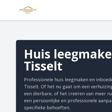
Huis leegmak
Tisselt
Professionele huis leegmaken en inboed
Tisselt. Of het nu gaat om een verhuizing
een dierbare, of het creëren van meer ru
een persoonlijke en professionele aanpak
specifieke behoeften.