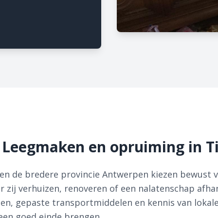
 Leegmaken en opruiming in Ti
t en de bredere provincie Antwerpen kiezen bewust 
 zij verhuizen, renoveren of een nalatenschap afha
en, gepaste transportmiddelen en kennis van lokal
 een goed einde brengen.