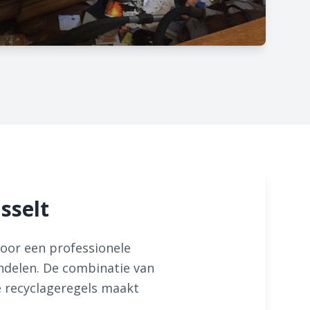
sselt
voor een professionele
ndelen. De combinatie van
e recyclageregels maakt