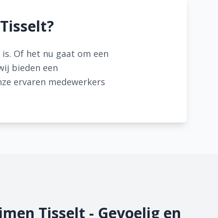
Tisselt?
k is. Of het nu gaat om een
wij bieden een
 Onze ervaren medewerkers
imen Tisselt - Gevoelig en