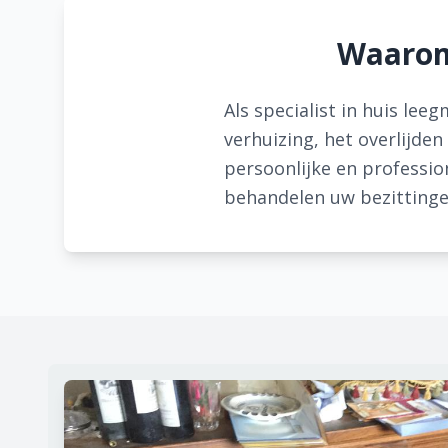
Waarom 
Als specialist in huis lee
verhuizing, het overlijden
persoonlijke en professi
behandelen uw bezittinge