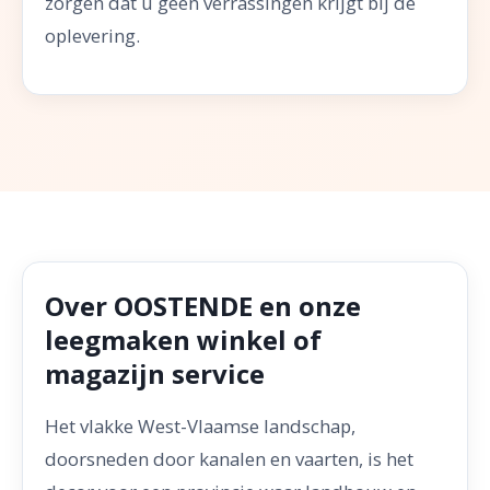
zorgen dat u geen verrassingen krijgt bij de
oplevering.
Over OOSTENDE en onze
leegmaken winkel of
magazijn service
Het vlakke West-Vlaamse landschap,
doorsneden door kanalen en vaarten, is het