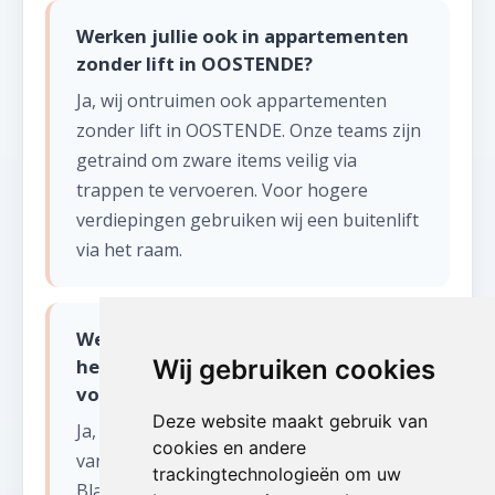
Werken jullie ook in appartementen
zonder lift in OOSTENDE?
Ja, wij ontruimen ook appartementen
zonder lift in OOSTENDE. Onze teams zijn
getraind om zware items veilig via
trappen te vervoeren. Voor hogere
verdiepingen gebruiken wij een buitenlift
via het raam.
Werken jullie ook aan de kust en in
het binnenland van West-Vlaanderen
Wij gebruiken cookies
voor leegmaken appartement?
Deze website maakt gebruik van
Ja, wij bedienen heel West-Vlaanderen:
cookies en andere
van de kuststeden (Oostende, Knokke,
trackingtechnologieën om uw
Blankenberge) tot het binnenland