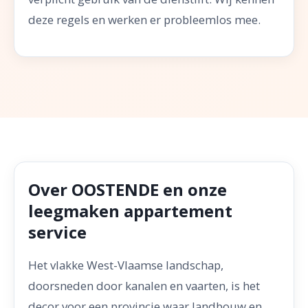
deze regels en werken er probleemlos mee.
Over OOSTENDE en onze
leegmaken appartement
service
Het vlakke West-Vlaamse landschap,
doorsneden door kanalen en vaarten, is het
decor voor een provincie waar landbouw en