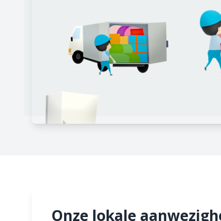
Onze lokale aanwezighe