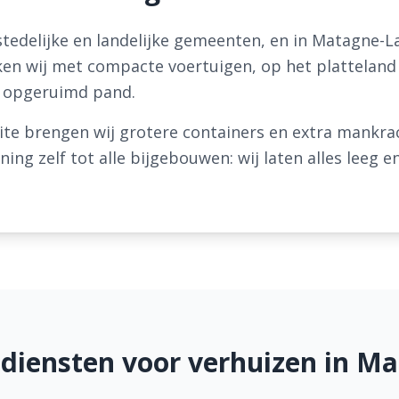
edelijke en landelijke gemeenten, en in Matagne-La
rken wij met compacte voertuigen, op het platteland 
ct opgeruimd pand.
ite brengen wij grotere containers en extra mank
ng zelf tot alle bijgebouwen: wij laten alles leeg 
diensten voor verhuizen in Ma