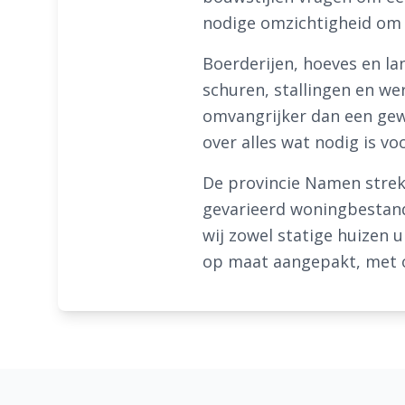
nodige omzichtigheid om 
Boerderijen, hoeves en l
schuren, stallingen en we
omvangrijker dan een gew
over alles wat nodig is v
De provincie Namen strekt
gevarieerd woningbestand 
wij zowel statige huizen
op maat aangepakt, met 