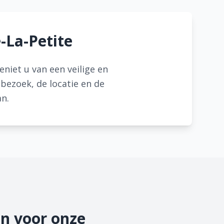
-La-Petite
niet u van een veilige en
 bezoek, de locatie en de
n.
n voor onze