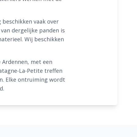
g beschikken vaak over
van dergelijke panden is
aterieel. Wij beschikken
de Ardennen, met een
atagne-La-Petite treffen
n. Elke ontruiming wordt
d.