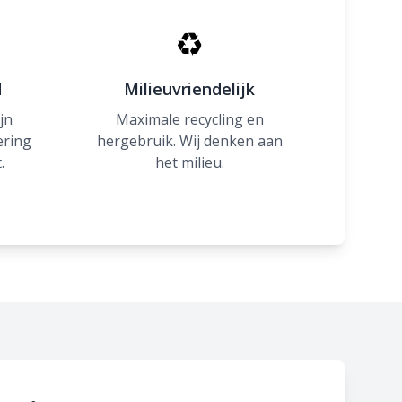
♻
d
Milieuvriendelijk
jn
Maximale recycling en
ering
hergebruik. Wij denken aan
.
het milieu.