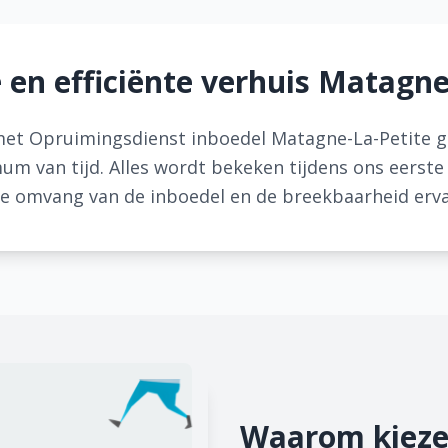
e en efficiënte verhuis Matagne
met Opruimingsdienst inboedel Matagne-La-Petite ge
mum van tijd. Alles wordt bekeken tijdens ons eerste
e omvang van de inboedel en de breekbaarheid erva
Waarom kieze