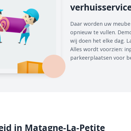
verhuisservic
Daar worden uw meubel
opnieuw te vullen. Dem
wij doen het elke dag. 
Alles wordt voorzien: i
parkeerplaatsen voor bei
id in Matagne-La-Petite