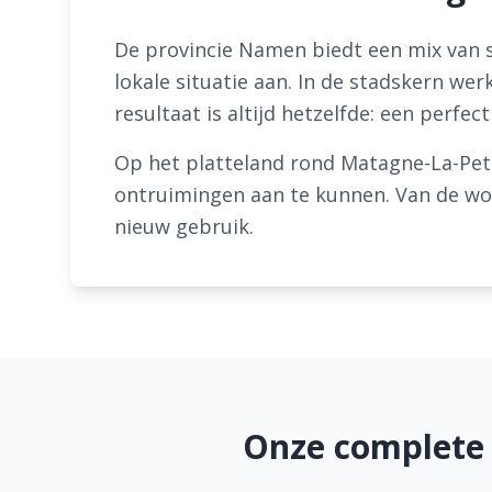
De provincie Namen biedt een mix van st
lokale situatie aan. In de stadskern we
resultaat is altijd hetzelfde: een perfe
Op het platteland rond Matagne-La-Pet
ontruimingen aan te kunnen. Van de woni
nieuw gebruik.
Onze complete 