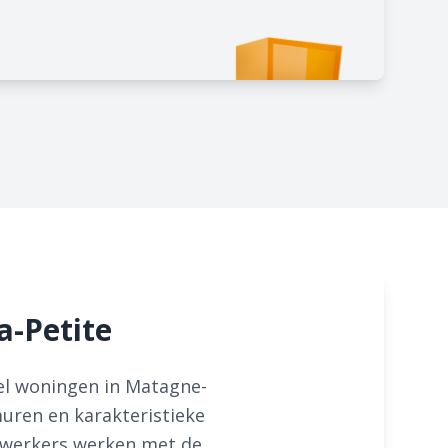
a-Petite
eel woningen in Matagne-
uren en karakteristieke
ewerkers werken met de