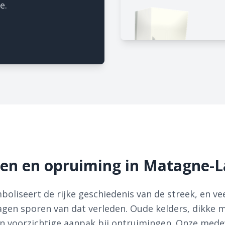
e.
en en opruiming in Matagne-L
oliseert de rijke geschiedenis van de streek, en v
gen sporen van dat verleden. Oude kelders, dikke m
n voorzichtige aanpak bij ontruimingen. Onze med