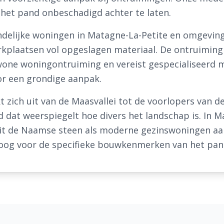
het pand onbeschadigd achter te laten.
andelijke woningen in Matagne-La-Petite en omgevin
rkplaatsen vol opgeslagen materiaal. De ontruiming 
one woningontruiming en vereist gespecialiseerd m
oor een grondige aanpak.
 zich uit van de Maasvallei tot de voorlopers van 
dat weerspiegelt hoe divers het landschap is. In M
 uit de Naamse steen als moderne gezinswoningen aa
oog voor de specifieke bouwkenmerken van het pan