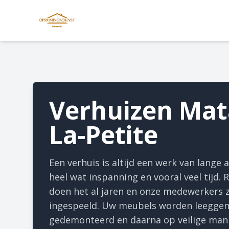
Verhuizen Mat
La-Petite
Een verhuis is altijd een werk van lange
heel wat inspanning en vooral veel tijd.
doen het al jaren en onze medewerkers z
ingespeeld. Uw meubels worden leegge
gedemonteerd en daarna op veilige mani