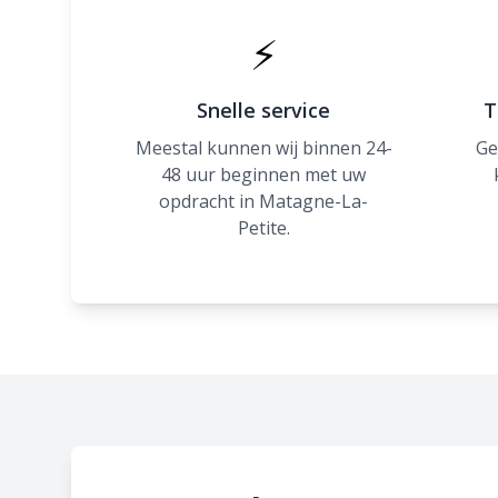
⚡
Snelle service
T
Meestal kunnen wij binnen 24-
Ge
48 uur beginnen met uw
opdracht in Matagne-La-
Petite.