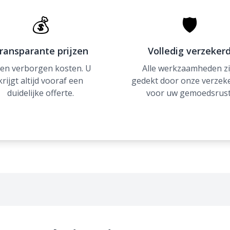
💰
🛡
ransparante prijzen
Volledig verzeker
en verborgen kosten. U
Alle werkzaamheden zi
krijgt altijd vooraf een
gedekt door onze verzek
duidelijke offerte.
voor uw gemoedsrust