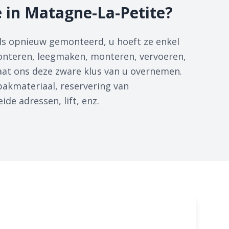
e in Matagne-La-Petite?
s opnieuw gemonteerd, u hoeft ze enkel
onteren, leegmaken, monteren, vervoeren,
Laat ons deze zware klus van u overnemen.
npakmateriaal, reservering van
de adressen, lift, enz.