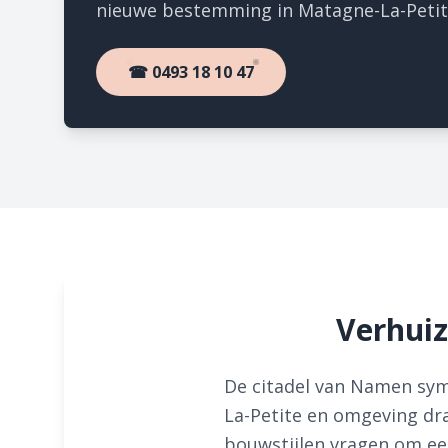
nieuwe bestemming in Matagne-La-Petit
☎ 0493 18 10 47
Verhuiz
De citadel van Namen symb
La-Petite en omgeving dra
bouwstijlen vragen om ee