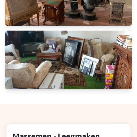
Massemen - Leegmaken