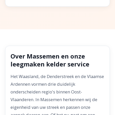
Over Massemen en onze
leegmaken kelder service
Het Waasland, de Denderstreek en de Vlaamse
Ardennen vormen drie duidelijk
onderscheiden regio's binnen Oost-
Vlaanderen. In Massemen herkennen wij de
eigenheid van uw streek en passen onze
aanpak daarop aan. Of het nu gaat om een