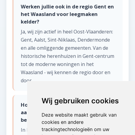
Werken jullie ook in de regio Gent en
het Waasland voor leegmaken
kelder?
Ja, wij zijn actief in heel Oost-Vlaanderen:
Gent, Aalst, Sint-Niklaas, Dendermonde
en alle omliggende gemeenten. Van de
historische herenhuizen in Gent-centrum
tot de moderne woningen in het
Waasland - wij kennen de regio door en
door.
Wij gebruiken cookies
Hoe pakken jullie leegmaken kelder
aan in de Gentse binnenstad met
Deze website maakt gebruik van
beperkte toegang?
cookies en andere
trackingtechnologieën om uw
In het centrum van Gent en andere