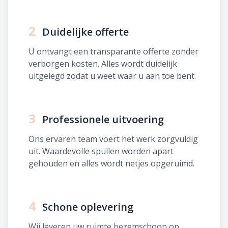
2
Duidelijke offerte
U ontvangt een transparante offerte zonder
verborgen kosten. Alles wordt duidelijk
uitgelegd zodat u weet waar u aan toe bent.
3
Professionele uitvoering
Ons ervaren team voert het werk zorgvuldig
uit. Waardevolle spullen worden apart
gehouden en alles wordt netjes opgeruimd.
4
Schone oplevering
Wij leveren uw ruimte bezemschoon op.