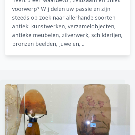
heeft u een waardevol, zeldzaam en uniek
voorwerp? Wij delen uw passie en zijn
steeds op zoek naar allerhande soorten
antiek: kunstwerken, verzamelobjecten,
antieke meubelen, zilverwerk, schilderijen,
bronzen beelden, juwelen, ...