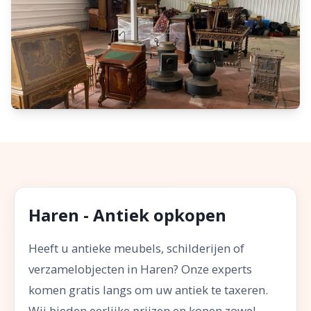
Haren - Antiek opkopen
Heeft u antieke meubels, schilderijen of
verzamelobjecten in Haren? Onze experts
komen gratis langs om uw antiek te taxeren.
Wij bieden eerlijke prijzen en kopen zowel