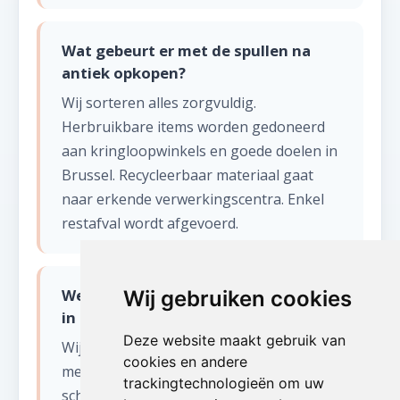
Wat gebeurt er met de spullen na
antiek opkopen?
Wij sorteren alles zorgvuldig.
Herbruikbare items worden gedoneerd
aan kringloopwinkels en goede doelen in
Brussel. Recycleerbaar materiaal gaat
naar erkende verwerkingscentra. Enkel
restafval wordt afgevoerd.
Welke soorten antiek kopen jullie op
Wij gebruiken cookies
in Haren?
Deze website maakt gebruik van
Wij kopen diverse antiek op in Haren:
cookies en andere
meubels (kasten, tafels, stoelen),
trackingtechnologieën om uw
schilderijen, zilverwerk, porselein, kristal,