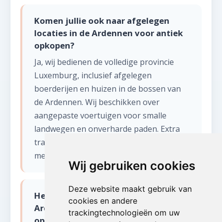
Komen jullie ook naar afgelegen
locaties in de Ardennen voor antiek
opkopen?
Ja, wij bedienen de volledige provincie
Luxemburg, inclusief afgelegen
boerderijen en huizen in de bossen van
de Ardennen. Wij beschikken over
aangepaste voertuigen voor smalle
landwegen en onverharde paden. Extra
transportkosten worden altijd vooraf
meegedeeld.
Wij gebruiken cookies
Deze website maakt gebruik van
Hebben jullie ervaring met grote
cookies en andere
Ardense boerderijen bij antiek
trackingtechnologieën om uw
opkopen?