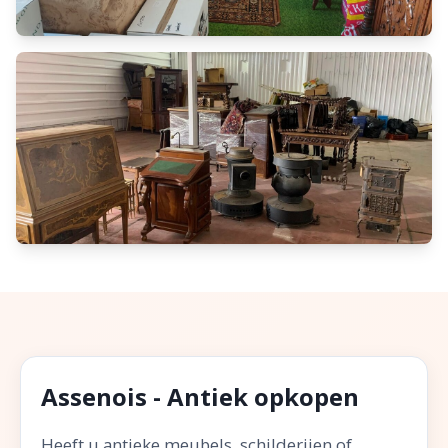
Assenois - Antiek opkopen
Heeft u antieke meubels, schilderijen of