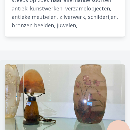
steeds op zoek naar allerhande soorten
antiek: kunstwerken, verzamelobjecten,
antieke meubelen, zilverwerk, schilderijen,
bronzen beelden, juwelen, ...