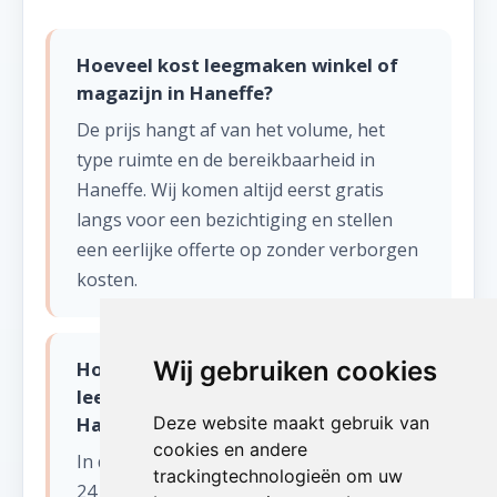
Hoeveel kost leegmaken winkel of
magazijn in Haneffe?
De prijs hangt af van het volume, het
type ruimte en de bereikbaarheid in
Haneffe. Wij komen altijd eerst gratis
langs voor een bezichtiging en stellen
een eerlijke offerte op zonder verborgen
kosten.
Wij gebruiken cookies
Hoe snel kunnen jullie starten met
leegmaken winkel of magazijn in
Haneffe?
Deze website maakt gebruik van
cookies en andere
In de meeste gevallen kunnen wij binnen
trackingtechnologieën om uw
24 tot 48 uur starten in Haneffe (Luik).