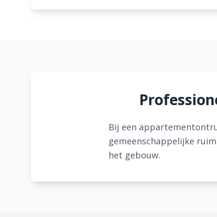
Profession
Bij een appartementontru
gemeenschappelijke ruimte
het gebouw.