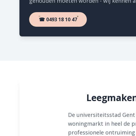
gehouden moeten worden - wij kennen al
☎ 0493 18 10 47
Leegmaken
De universiteitsstad Gent
woningmarkt in heel de p
professionele ontruiming 