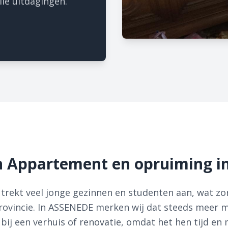
le uitdagingen.
 Appartement en opruiming i
 trekt veel jonge gezinnen en studenten aan, wat z
rovincie. In ASSENEDE merken wij dat steeds meer 
bij een verhuis of renovatie, omdat het hen tijd en