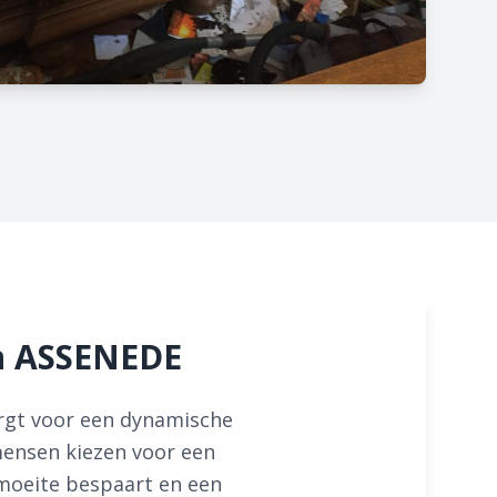
n ASSENEDE
orgt voor een dynamische
mensen kiezen voor een
 moeite bespaart en een