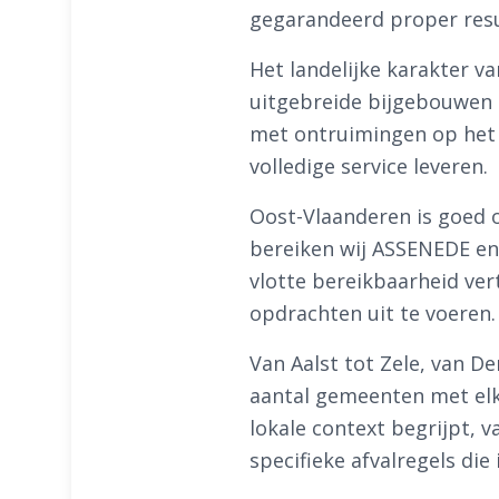
gegarandeerd proper resu
Het landelijke karakter 
uitgebreide bijgebouwen e
met ontruimingen op het 
volledige service leveren.
Oost-Vlaanderen is goed o
bereiken wij ASSENEDE en
vlotte bereikbaarheid ver
opdrachten uit te voeren.
Van Aalst tot Zele, van 
aantal gemeenten met elk 
lokale context begrijpt, 
specifieke afvalregels di