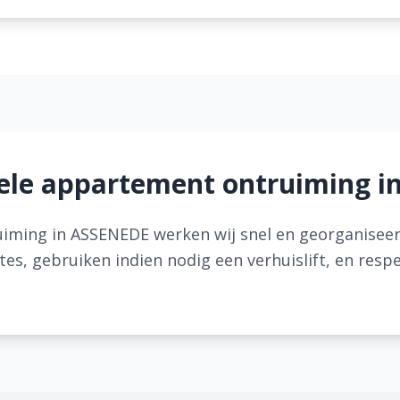
ele appartement ontruiming 
iming in ASSENEDE werken wij snel en georganisee
s, gebruiken indien nodig een verhuislift, en resp