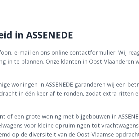
eid in ASSENEDE
efoon, e-mail en ons online contactformulier. Wij re
ng in te plannen. Onze klanten in Oost-Vlaanderen 
ige woningen in ASSENEDE garanderen wij een betr
dracht in één keer af te ronden, zodat extra ritte
nt of een grote woning met bijgebouwen in ASSENEDE
elwagens voor kleine opruimingen tot vrachtwagens
emd op de diversiteit van de Oost-Vlaamse opdrach