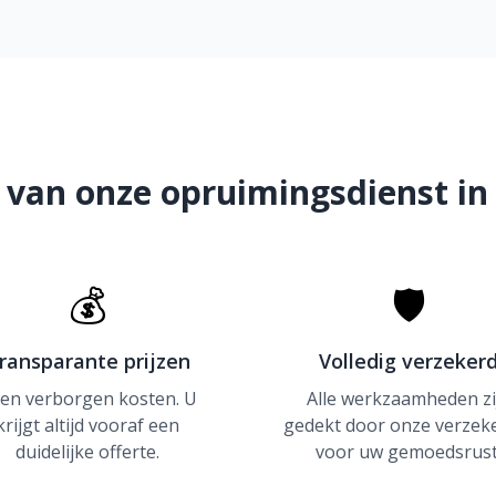
 van onze opruimingsdienst i
💰
🛡
ransparante prijzen
Volledig verzeker
en verborgen kosten. U
Alle werkzaamheden zi
krijgt altijd vooraf een
gedekt door onze verzek
duidelijke offerte.
voor uw gemoedsrust