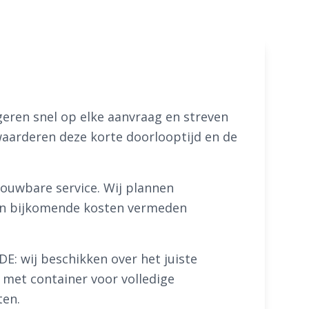
ageren snel op elke aanvraag en streven
waarderen deze korte doorlooptijd en de
ouwbare service. Wij plannen
n en bijkomende kosten vermeden
: wij beschikken over het juiste
 met container voor volledige
ten.