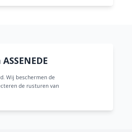
in ASSENEDE
rd. Wij beschermen de
ecteren de rusturen van