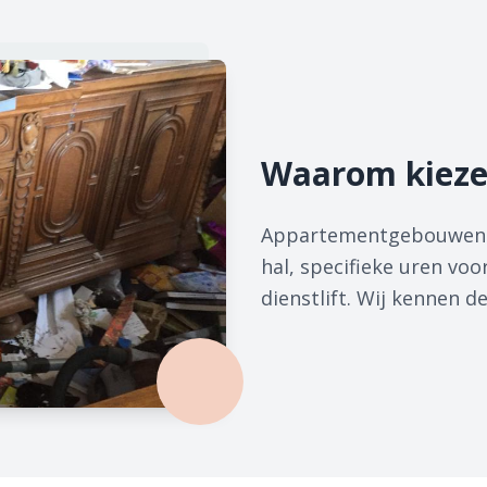
Waarom kieze
Appartementgebouwen he
hal, specifieke uren voo
dienstlift. Wij kennen 