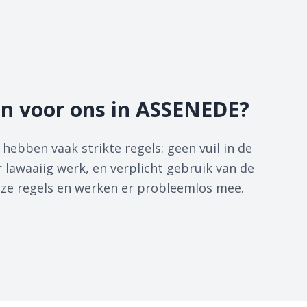
n voor ons in ASSENEDE?
bben vaak strikte regels: geen vuil in de
r lawaaiig werk, en verplicht gebruik van de
deze regels en werken er probleemlos mee.