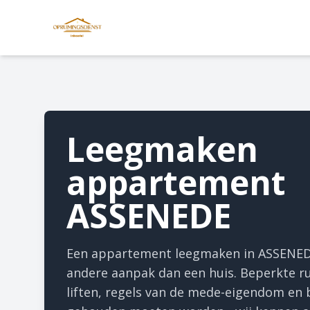
Leegmaken
appartement
ASSENEDE
Een appartement leegmaken in ASSENEDE
andere aanpak dan een huis. Beperkte r
liften, regels van de mede-eigendom en 