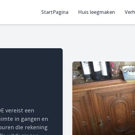
StartPagina
Huis leegmaken
Verh
 vereist een
uimte in gangen en
buren die rekening