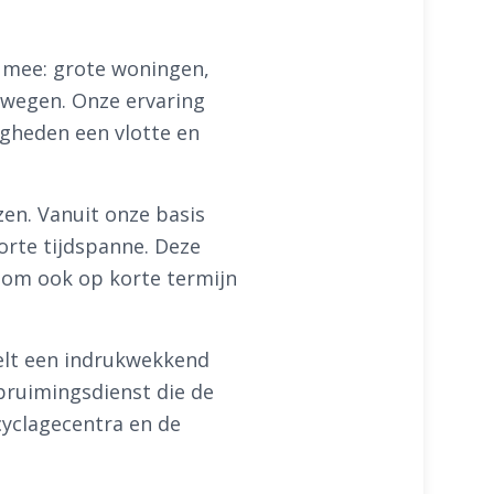
h mee: grote woningen,
dwegen. Onze ervaring
gheden een vlotte en
zen. Vanuit onze basis
orte tijdspanne. Deze
d om ook op korte termijn
elt een indrukwekkend
pruimingsdienst die de
cyclagecentra en de