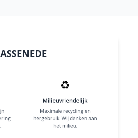
n ASSENEDE
♻
d
Milieuvriendelijk
jn
Maximale recycling en
ering
hergebruik. Wij denken aan
.
het milieu.