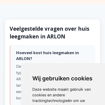
Veelgestelde vragen over huis
leegmaken in ARLON
Hoeveel kost huis leegmaken in
ARLON?
De prijs hangt af van het volume, het
type ruimte en de bereikbaarheid in
Wij gebruiken cookies
ARLON. Wij komen altijd eerst gratis
langs voor een bezichtiging en stellen
Deze website maakt gebruik van
een eerlijke offerte op zonder verborgen
cookies en andere
kosten.
trackingtechnologieën om uw