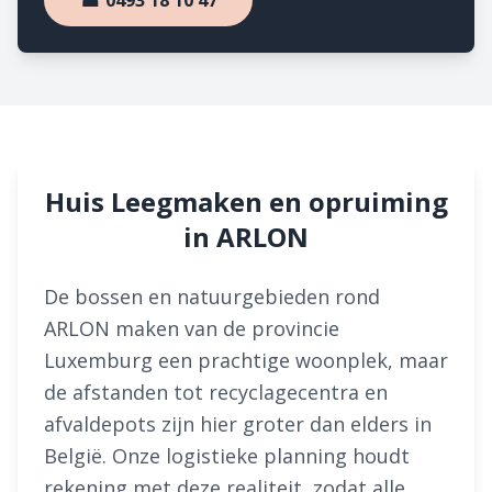
☎ 0493 18 10 47
Huis Leegmaken en opruiming
in ARLON
De bossen en natuurgebieden rond
ARLON maken van de provincie
Luxemburg een prachtige woonplek, maar
de afstanden tot recyclagecentra en
afvaldepots zijn hier groter dan elders in
België. Onze logistieke planning houdt
rekening met deze realiteit, zodat alle