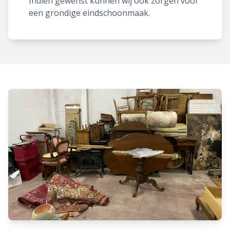
Indien gewenst kunnen wij ook zorgen voor
een grondige eindschoonmaak.