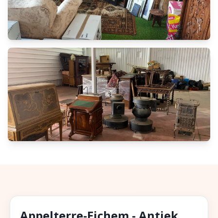
Appelterre-Eichem - Antiek