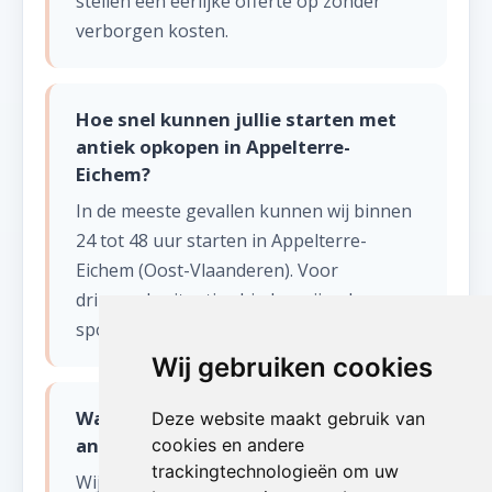
stellen een eerlijke offerte op zonder
verborgen kosten.
Hoe snel kunnen jullie starten met
antiek opkopen in Appelterre-
Eichem?
In de meeste gevallen kunnen wij binnen
24 tot 48 uur starten in Appelterre-
Eichem (Oost-Vlaanderen). Voor
dringende situaties bieden wij ook een
spoedservice aan, zelfs in het weekend.
Wij gebruiken cookies
Wat gebeurt er met de spullen na
Deze website maakt gebruik van
antiek opkopen?
cookies en andere
trackingtechnologieën om uw
Wij sorteren alles zorgvuldig.