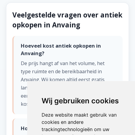
Veelgestelde vragen over antiek
opkopen in Anvaing
Hoeveel kost antiek opkopen in
Anvaing?
De prijs hangt af van het volume, het
type ruimte en de bereikbaarheid in
Anvaing. Wij komen altijd eerst gratis
langs voor een bezichtiging en stellen
een eerlijke offerte op zonder verborgen
Wij gebruiken cookies
kosten.
Deze website maakt gebruik van
cookies en andere
Hoe snel kunnen jullie starten met
trackingtechnologieën om uw