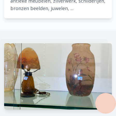
antieke meubelen, zilverwerk, schilderijen,
bronzen beelden, juwelen, ...