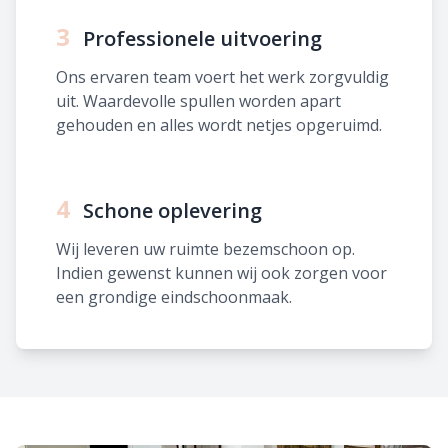
3
Professionele uitvoering
Ons ervaren team voert het werk zorgvuldig
uit. Waardevolle spullen worden apart
gehouden en alles wordt netjes opgeruimd.
4
Schone oplevering
Wij leveren uw ruimte bezemschoon op.
Indien gewenst kunnen wij ook zorgen voor
een grondige eindschoonmaak.