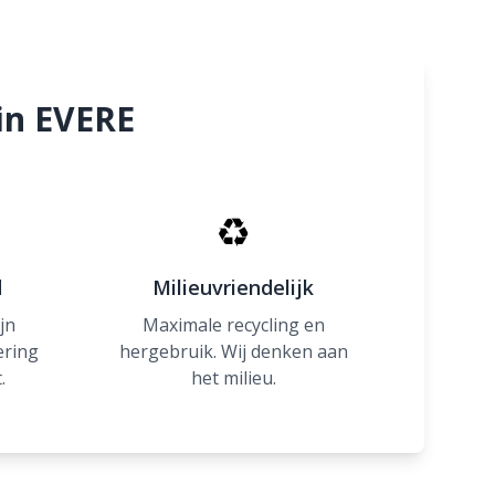
in EVERE
♻
d
Milieuvriendelijk
jn
Maximale recycling en
ering
hergebruik. Wij denken aan
.
het milieu.