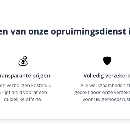
en van onze opruimingsdienst 
💰
🛡
ransparante prijzen
Volledig verzeker
en verborgen kosten. U
Alle werkzaamheden zi
krijgt altijd vooraf een
gedekt door onze verzek
duidelijke offerte.
voor uw gemoedsrust