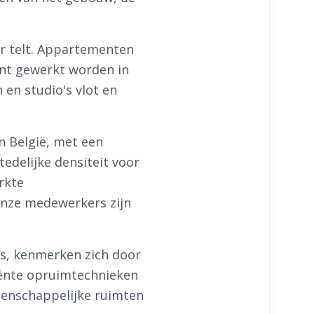
er telt. Appartementen
ënt gewerkt worden in
en studio's vlot en
n België, met een
delijke densiteit voor
rkte
Onze medewerkers zijn
is, kenmerken zich door
iënte opruimtechnieken
enschappelijke ruimten