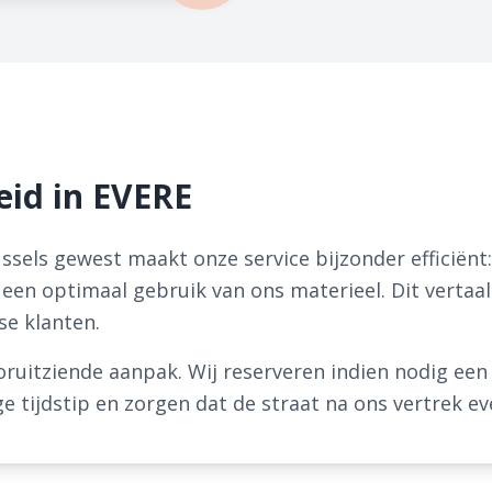
eid in EVERE
ssels gewest maakt onze service bijzonder efficiënt: 
 een optimaal gebruik van ons materieel. Dit vertaalt
se klanten.
oruitziende aanpak. Wij reserveren indien nodig ee
 tijdstip en zorgen dat de straat na ons vertrek eve