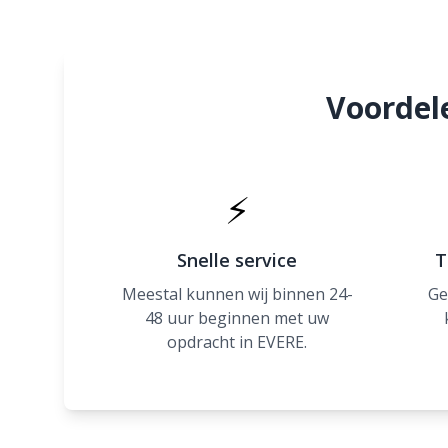
Voordel
⚡
Snelle service
T
Meestal kunnen wij binnen 24-
Ge
48 uur beginnen met uw
opdracht in EVERE.