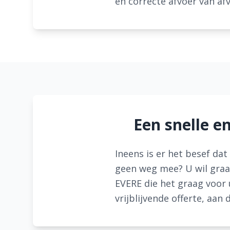
en correcte afvoer van afv
Een snelle e
Ineens is er het besef da
geen weg mee? U wil graag
EVERE die het graag voor 
vrijblijvende offerte, aan 