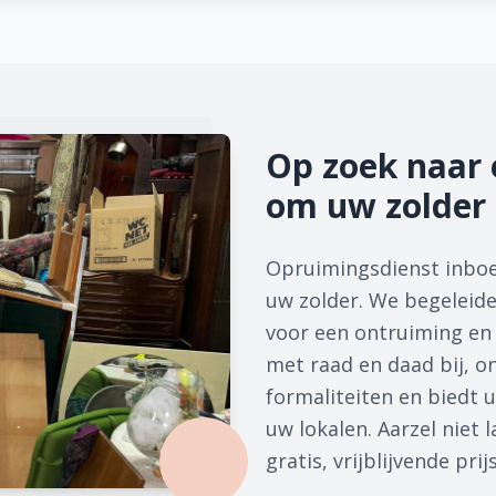
Op zoek naar 
om uw zolder 
Opruimingsdienst inboe
uw zolder. We begeleiden
voor een ontruiming en 
met raad en daad bij, on
formaliteiten en biedt u
uw lokalen. Aarzel niet
gratis, vrijblijvende prij