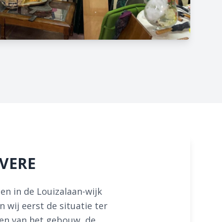
EVERE
n in de Louizalaan-wijk
wij eerst de situatie ter
ken van het gebouw, de