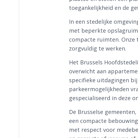
toegankelijkheid en de ge
In een stedelijke omgevin
met beperkte opslagruimte
compacte ruimten. Onze t
zorgvuldig te werken.
Het Brussels Hoofdstedeli
overwicht aan appartemen
specifieke uitdagingen bij
parkeermogelijkheden vr
gespecialiseerd in deze 
De Brusselse gemeenten, v
een compacte bebouwing 
met respect voor medebe