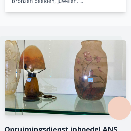
bronzen beelden, juwelen, ...
Opruimingsdienst inboedel ANS