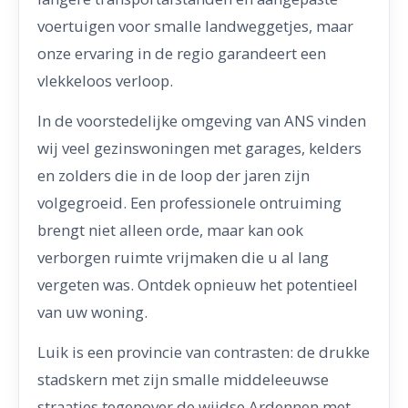
voertuigen voor smalle landweggetjes, maar
onze ervaring in de regio garandeert een
vlekkeloos verloop.
In de voorstedelijke omgeving van ANS vinden
wij veel gezinswoningen met garages, kelders
en zolders die in de loop der jaren zijn
volgegroeid. Een professionele ontruiming
brengt niet alleen orde, maar kan ook
verborgen ruimte vrijmaken die u al lang
vergeten was. Ontdek opnieuw het potentieel
van uw woning.
Luik is een provincie van contrasten: de drukke
stadskern met zijn smalle middeleeuwse
straatjes tegenover de wijdse Ardennen met