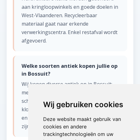
aan kringloopwinkels en goede doelen in
West-Vlaanderen. Recycleerbaar
materiaal gaat naar erkende
verwerkingscentra. Enkel restafval wordt
afgevoerd.
Welke soorten antiek kopen jullie op
in Bossuit?
Wij kopen diverse antiek op in Bossuit:
meubels (kasten, tafels, stoelen),
schilderijen, zilverwerk, porselein, kristal,
Wij gebruiken cookies
klokken, tapijten, beelden, oude boeken
en militaria. Ook curiosa en vintage items
Deze website maakt gebruik van
zijn welkom.
cookies en andere
trackingtechnologieën om uw