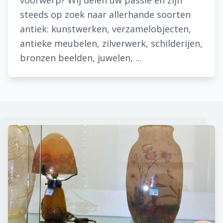
voorwerp? Wij delen uw passie en zijn
steeds op zoek naar allerhande soorten
antiek: kunstwerken, verzamelobjecten,
antieke meubelen, zilverwerk, schilderijen,
bronzen beelden, juwelen, ...