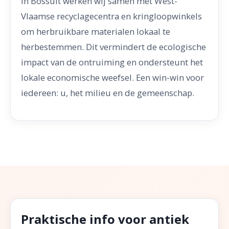
In Bossuit werken wij samen met West-
Vlaamse recyclagecentra en kringloopwinkels
om herbruikbare materialen lokaal te
herbestemmen. Dit vermindert de ecologische
impact van de ontruiming en ondersteunt het
lokale economische weefsel. Een win-win voor
iedereen: u, het milieu en de gemeenschap.
Praktische info voor antiek