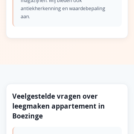
magazijnen. Wij bieden ook
antiekherkenning en waardebepaling
aan.
Veelgestelde vragen over
leegmaken appartement in
Boezinge