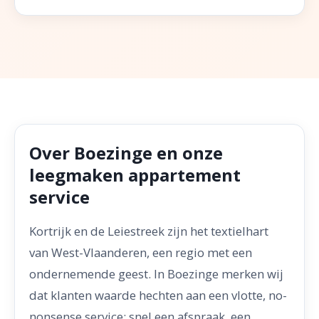
Over Boezinge en onze
leegmaken appartement
service
Kortrijk en de Leiestreek zijn het textielhart
van West-Vlaanderen, een regio met een
ondernemende geest. In Boezinge merken wij
dat klanten waarde hechten aan een vlotte, no-
nonsense service: snel een afspraak, een