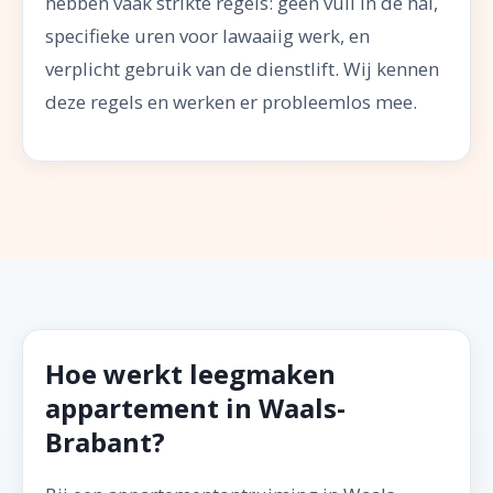
hebben vaak strikte regels: geen vuil in de hal,
specifieke uren voor lawaaiig werk, en
verplicht gebruik van de dienstlift. Wij kennen
deze regels en werken er probleemlos mee.
Hoe werkt leegmaken
appartement in Waals-
Brabant?