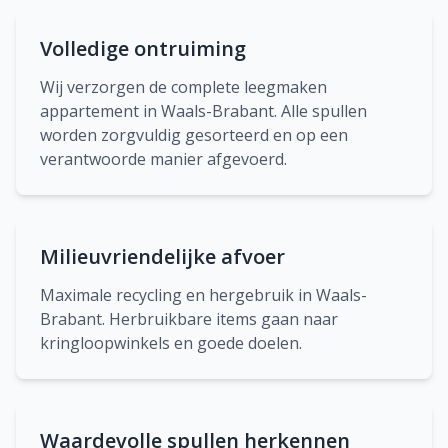
Volledige ontruiming
Wij verzorgen de complete leegmaken
appartement in Waals-Brabant. Alle spullen
worden zorgvuldig gesorteerd en op een
verantwoorde manier afgevoerd.
Milieuvriendelijke afvoer
Maximale recycling en hergebruik in Waals-
Brabant. Herbruikbare items gaan naar
kringloopwinkels en goede doelen.
Waardevolle spullen herkennen