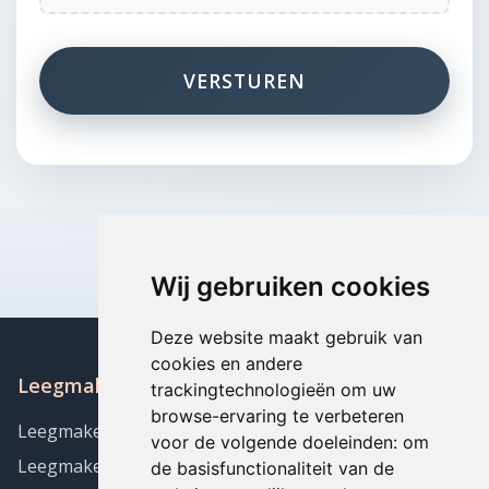
VERSTUREN
Wij gebruiken cookies
Deze website maakt gebruik van
cookies en andere
Leegmaken Appartement in de buurt
trackingtechnologieën om uw
browse-ervaring te verbeteren
Leegmaken Appartement Archennes
voor de volgende doeleinden:
om
Leegmaken Appartement Autre-Eglise
de basisfunctionaliteit van de