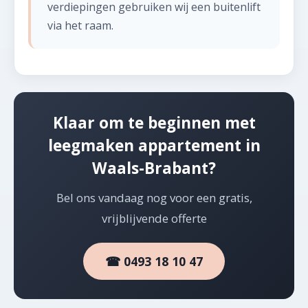
verdiepingen gebruiken wij een buitenlift
via het raam.
Klaar om te beginnen met
leegmaken appartement in
Waals-Brabant?
Bel ons vandaag nog voor een gratis,
vrijblijvende offerte
☎ 0493 18 10 47