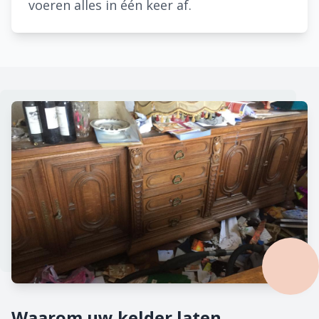
voeren alles in één keer af.
Waarom uw kelder laten