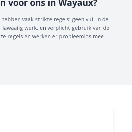
n voor ons in Wayaux?
bben vaak strikte regels: geen vuil in de
r lawaaiig werk, en verplicht gebruik van de
deze regels en werken er probleemlos mee.