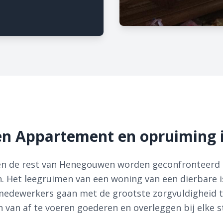
n Appartement en opruiming 
en de rest van Henegouwen worden geconfronteerd 
 Het leegruimen van een woning van een dierbare i
medewerkers gaan met de grootste zorgvuldigheid t
 van af te voeren goederen en overleggen bij elke 