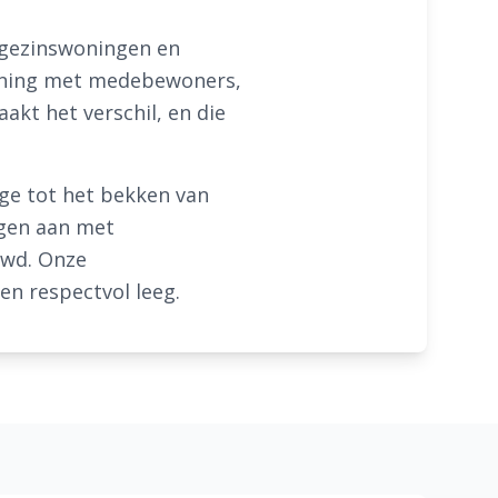
rgezinswoningen en
ening met medebewoners,
akt het verschil, en die
ge tot het bekken van
ngen aan met
uwd. Onze
en respectvol leeg.