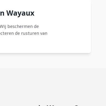
 in Wayaux
 Wij beschermen de
ecteren de rusturen van