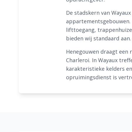
De stadskern van Wayaux
appartementsgebouwen. B
lifttoegang, trappenhuize
bieden wij standaard aan.
Henegouwen draagt een rij
Charleroi. In Wayaux tre
karakteristieke kelders e
opruimingsdienst is vert