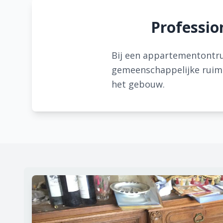
Professio
Bij een appartementontru
gemeenschappelijke ruimte
het gebouw.