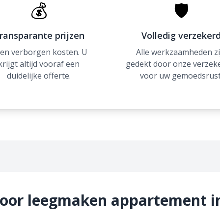
💰
🛡
ransparante prijzen
Volledig verzeker
en verborgen kosten. U
Alle werkzaamheden zi
krijgt altijd vooraf een
gedekt door onze verzek
duidelijke offerte.
voor uw gemoedsrust
voor leegmaken appartement 