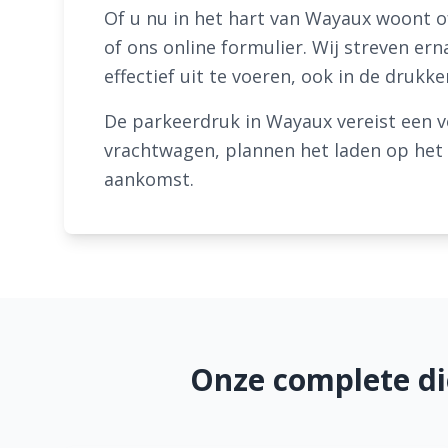
Of u nu in het hart van Wayaux woont of
of ons online formulier. Wij streven e
effectief uit te voeren, ook in de drukk
De parkeerdruk in Wayaux vereist een v
vrachtwagen, plannen het laden op het m
aankomst.
Onze complete d