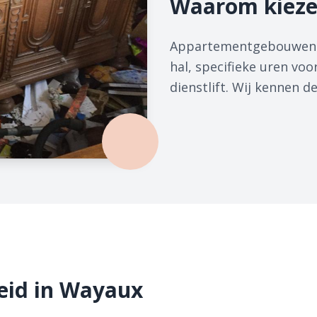
Waarom kieze
Appartementgebouwen he
hal, specifieke uren voo
dienstlift. Wij kennen 
eid in Wayaux