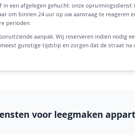
 in een afgelegen gehucht: onze opruimingsdienst is
rnaar om binnen 24 uur op uw aanvraag te reageren 
ere perioden.
ooruitziende aanpak. Wij reserveren indien nodig e
eest gunstige tijdstip en zorgen dat de straat na on
iensten voor leegmaken appar