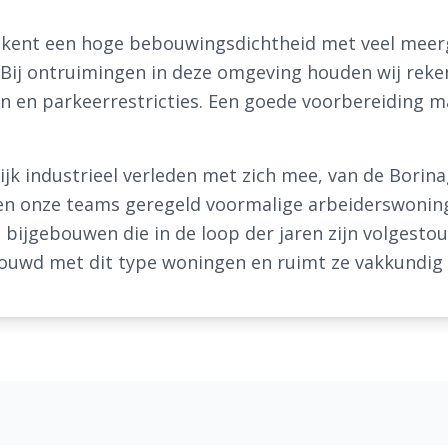
 kent een hoge bebouwingsdichtheid met veel mee
ij ontruimingen in deze omgeving houden wij rek
n en parkeerrestricties. Een goede voorbereiding ma
k industrieel verleden met zich mee, van de Borina
ffen onze teams geregeld voormalige arbeiderswoni
n bijgebouwen die in de loop der jaren zijn volgesto
rouwd met dit type woningen en ruimt ze vakkundig 