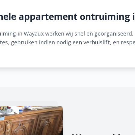
nele appartement ontruiming
iming in Wayaux werken wij snel en georganiseerd.
s, gebruiken indien nodig een verhuislift, en resp