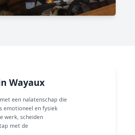
in Wayaux
met een nalatenschap die
s emotioneel en fysiek
e werk, scheiden
stap met de