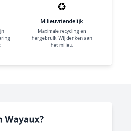
♻
d
Milieuvriendelijk
jn
Maximale recycling en
ering
hergebruik. Wij denken aan
.
het milieu.
in Wayaux?