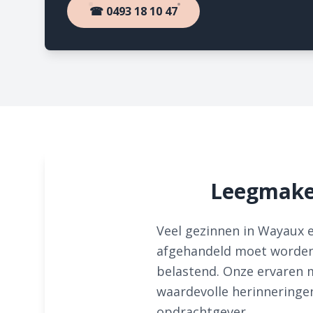
☎ 0493 18 10 47
Leegmake
Veel gezinnen in Wayaux 
afgehandeld moet worden.
belastend. Onze ervaren 
waardevolle herinneringen
opdrachtgever.