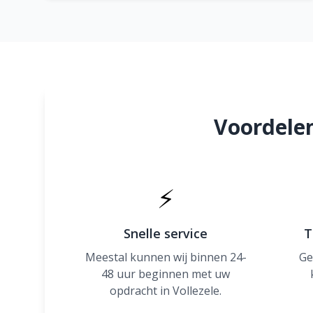
Voordelen
⚡
Snelle service
T
Meestal kunnen wij binnen 24-
Ge
48 uur beginnen met uw
opdracht in Vollezele.