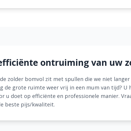
efficiënte ontruiming van uw z
t de zolder bomvol zit met spullen die we niet lange
 de grote ruimte weer vrij in een mum van tijd? U h
or u doet op efficiënte en professionele manier. Vra
de beste pijs/kwaliteit.