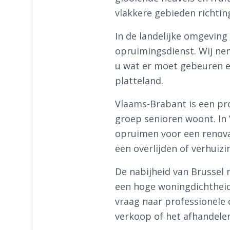
vlakkere gebieden richtin
In de landelijke omgeving
opruimingsdienst. Wij ne
u wat er moet gebeuren en
platteland.
Vlaams-Brabant is een pro
groep senioren woont. In 
opruimen voor een renova
een overlijden of verhuizi
De nabijheid van Brussel 
een hoge woningdichtheid
vraag naar professionele 
verkoop of het afhandelen