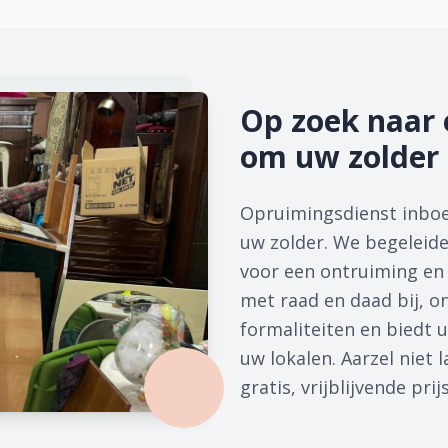
Op zoek naar 
om uw zolder 
Opruimingsdienst inboe
uw zolder. We begeleiden
voor een ontruiming en 
met raad en daad bij, on
formaliteiten en biedt u
uw lokalen. Aarzel niet
gratis, vrijblijvende prij