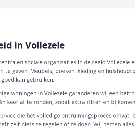
id in Vollezele
ntra en sociale organisaties in de regio Vollezele 
 te geven. Meubels, boeken, kleding en huishoudtoe
 goed kan gebruiken.
ige woningen in Vollezele garanderen wij een betro
één keer af te ronden, zodat extra ritten en bijko
e service die het volledige ontruimingsproces omvat: b
oeft zelf niets te regelen of te doen. Wij nemen alle