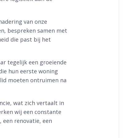
enadering van onze
jken, bespreken samen met
id die past bij het
ar tegelijk een groeiende
 die hun eerste woning
ielid moeten ontruimen na
ie, wat zich vertaalt in
rken wij een constante
, een renovatie, een