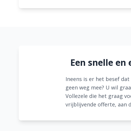
Een snelle en 
Ineens is er het besef da
geen weg mee? U wil graag
Vollezele die het graag vo
vrijblijvende offerte, aan 