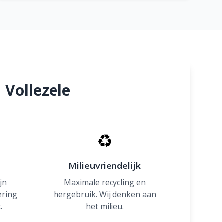
 Vollezele
♻
d
Milieuvriendelijk
jn
Maximale recycling en
ering
hergebruik. Wij denken aan
.
het milieu.