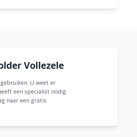
older Vollezele
r gebruiken. U weet er
eeft een specialist nodig
ag naar een gratis