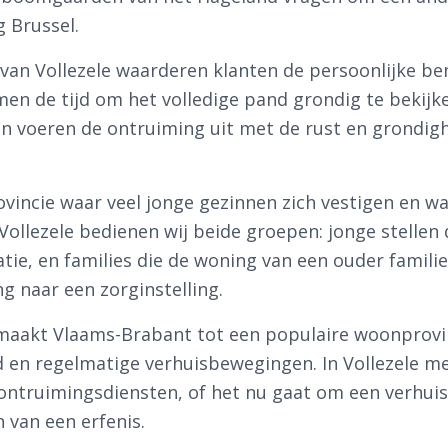
g Brussel.
 van Vollezele waarderen klanten de persoonlijke b
men de tijd om het volledige pand grondig te beki
 voeren de ontruiming uit met de rust en grondighe
vincie waar veel jonge gezinnen zich vestigen en wa
Vollezele bedienen wij beide groepen: jonge stellen
tie, en families die de woning van een ouder famil
ng naar een zorginstelling.
maakt Vlaams-Brabant tot een populaire woonprovinc
 en regelmatige verhuisbewegingen. In Vollezele me
ontruimingsdiensten, of het nu gaat om een verhuis
 van een erfenis.