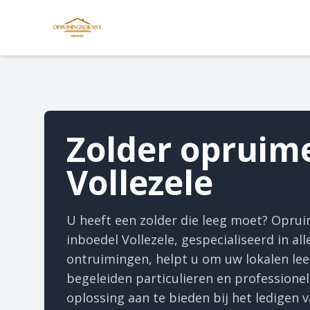
Zolder opruim
Vollezele
U heeft een zolder die leeg moet? Opru
inboedel Vollezele, gespecialiseerd in al
ontruimingen, helpt u om uw lokalen le
begeleiden particulieren en professione
oplossing aan te bieden bij het ledigen 