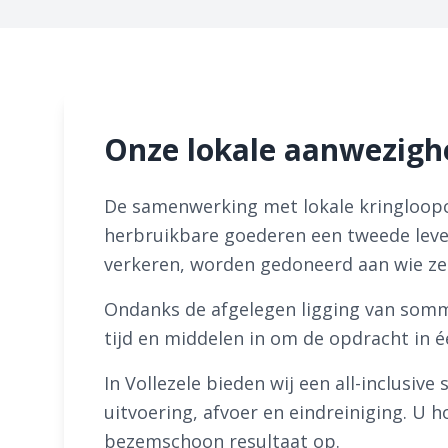
Onze lokale aanwezighe
De samenwerking met lokale kringloopce
herbruikbare goederen een tweede leven
verkeren, worden gedoneerd aan wie ze
Ondanks de afgelegen ligging van somm
tijd en middelen in om de opdracht in 
In Vollezele bieden wij een all-inclusiv
uitvoering, afvoer en eindreiniging. U h
bezemschoon resultaat op.