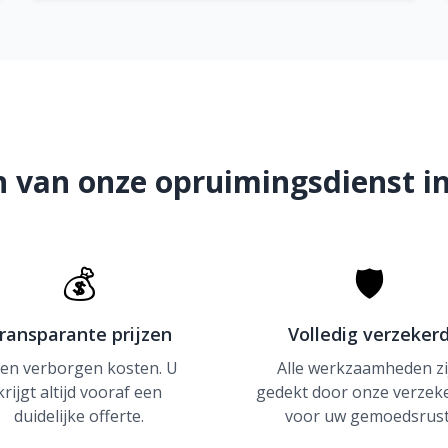
 van onze opruimingsdienst in
💰
🛡
ransparante prijzen
Volledig verzeker
en verborgen kosten. U
Alle werkzaamheden zi
krijgt altijd vooraf een
gedekt door onze verzek
duidelijke offerte.
voor uw gemoedsrust