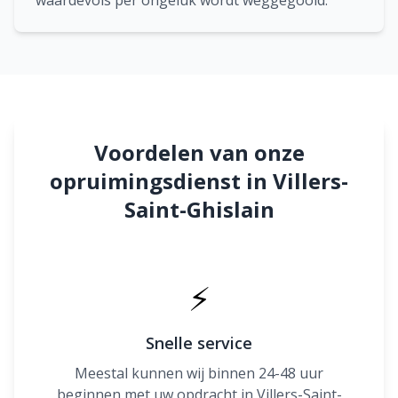
waardevols per ongeluk wordt weggegooid.
Voordelen van onze
opruimingsdienst in Villers-
Saint-Ghislain
⚡
Snelle service
Meestal kunnen wij binnen 24-48 uur
beginnen met uw opdracht in Villers-Saint-