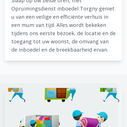
Slaap op uw beide oren, met
Opruimingsdienst inboedel Torgny geniet
u van een veilige en efficiënte verhuis in
een mum van tijd. Alles wordt bekeken
tijdens ons eerste bezoek, de locatie en de
toegang tot uw woonst, de omvang van
de inboedel en de breekbaarheid ervan.