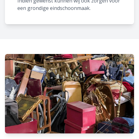
Indien gewenst kunnen wij ook zorgen voor
een grondige eindschoonmaak.