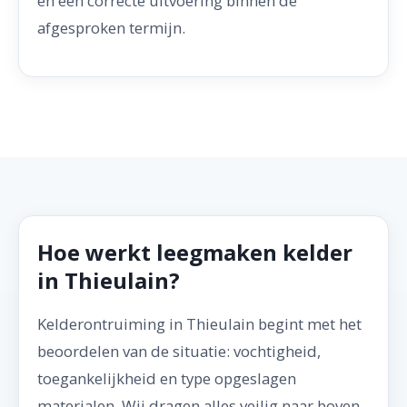
en een correcte uitvoering binnen de
afgesproken termijn.
Hoe werkt leegmaken kelder
in Thieulain?
Kelderontruiming in Thieulain begint met het
beoordelen van de situatie: vochtigheid,
toegankelijkheid en type opgeslagen
materialen. Wij dragen alles veilig naar boven,