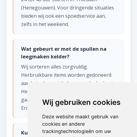
(Henegouwen). Voor dringende situaties
bieden wij ook een spoedservice aan,
zelfs in het weekend.
Wat gebeurt er met de spullen na
leegmaken kelder?
Wij sorteren alles zorgvuldig.
Herbruikbare items worden gedoneerd
aan kringloopwinkels en goede doelen in
Henegouwen. Recycleerbaar materiaal
gaat naar erkende verwerkingscentra.
Wij gebruiken cookies
Enkel restafval wordt afgevoerd.
Deze website maakt gebruik van
cookies en andere
trackingtechnologieën om uw
Kunnen jullie ook een ondergelopen