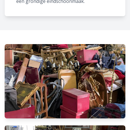
een grondige eindschoonmaak.