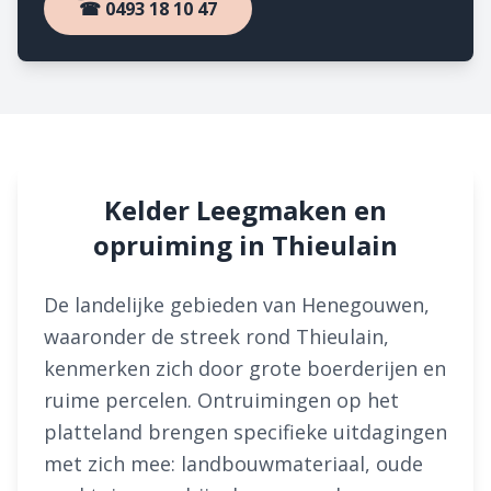
☎ 0493 18 10 47
Kelder Leegmaken en
opruiming in Thieulain
De landelijke gebieden van Henegouwen,
waaronder de streek rond Thieulain,
kenmerken zich door grote boerderijen en
ruime percelen. Ontruimingen op het
platteland brengen specifieke uitdagingen
met zich mee: landbouwmateriaal, oude