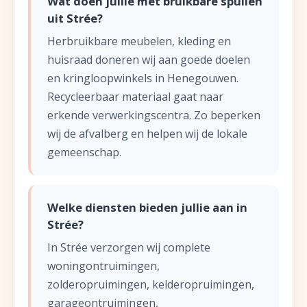
Wat doen jullie met bruikbare spullen
uit Strée?
Herbruikbare meubelen, kleding en
huisraad doneren wij aan goede doelen
en kringloopwinkels in Henegouwen.
Recycleerbaar materiaal gaat naar
erkende verwerkingscentra. Zo beperken
wij de afvalberg en helpen wij de lokale
gemeenschap.
Welke diensten bieden jullie aan in
Strée?
In Strée verzorgen wij complete
woningontruimingen,
zolderopruimingen, kelderopruimingen,
garageontruimingen,