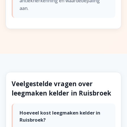
antiekherkenning en waardebepaling
aan.
Veelgestelde vragen over
leegmaken kelder in Ruisbroek
Hoeveel kost leegmaken kelder in
Ruisbroek?