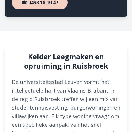
☎ 0493 18 10 47
Kelder Leegmaken en
opruiming in Ruisbroek
De universiteitsstad Leuven vormt het
intellectuele hart van Vlaams-Brabant. In
de regio Ruisbroek treffen wij een mix van
studentenhuisvesting, burgerwoningen en
villawijken aan. Elk type woning vraagt om
een specifieke aanpak: van het snel