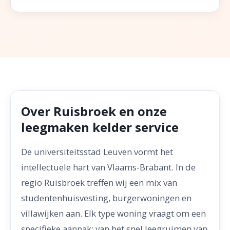
Over Ruisbroek en onze
leegmaken kelder service
De universiteitsstad Leuven vormt het
intellectuele hart van Vlaams-Brabant. In de
regio Ruisbroek treffen wij een mix van
studentenhuisvesting, burgerwoningen en
villawijken aan. Elk type woning vraagt om een
specifieke aanpak: van het snel leegruimen van