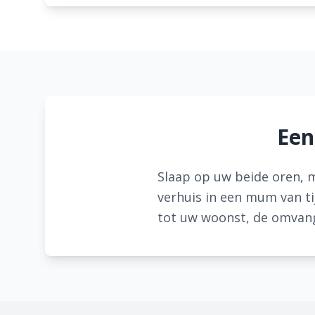
Een
Slaap op uw beide oren, m
verhuis in een mum van ti
tot uw woonst, de omvang