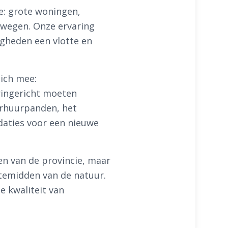
e: grote woningen,
dwegen. Onze ervaring
gheden een vlotte en
ich mee:
ringericht moeten
erhuurpanden, het
aties voor een nieuwe
n van de provincie, maar
temidden van de natuur.
e kwaliteit van