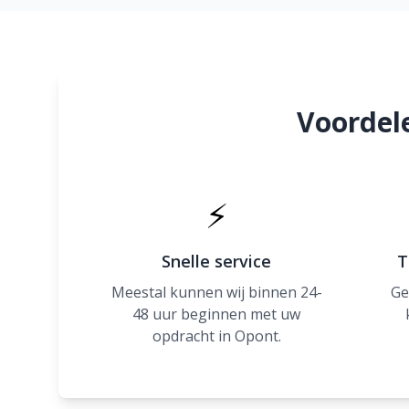
Voordel
⚡
Snelle service
T
Meestal kunnen wij binnen 24-
Ge
48 uur beginnen met uw
opdracht in Opont.