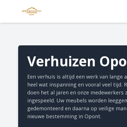
Verhuizen Opo
Een verhuis is altijd een werk van lange
heel wat inspanning en vooral veel tijd.
doen het al jaren en onze medewerkers z
ingespeeld. Uw meubels worden leegge
gedemonteerd en daarna op veilige mani
nieuwe bestemming in Opont.