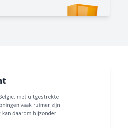
nt
België, met uitgestrekte
oningen vaak ruimer zijn
r kan daarom bijzonder