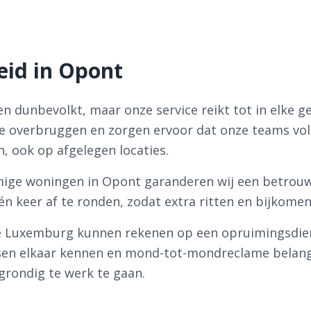
eid in Opont
n dunbevolkt, maar onze service reikt tot in elke g
 te overbruggen en zorgen ervoor dat onze teams vo
, ook op afgelegen locaties.
ige woningen in Opont garanderen wij een betrouw
één keer af te ronden, zodat extra ritten en bijko
e Luxemburg kunnen rekenen op een opruimingsdiens
nsen elkaar kennen en mond-tot-mondreclame belangr
grondig te werk te gaan.