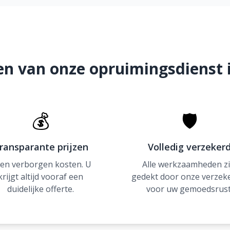
en van onze opruimingsdienst 
💰
🛡
ransparante prijzen
Volledig verzeker
en verborgen kosten. U
Alle werkzaamheden zi
krijgt altijd vooraf een
gedekt door onze verzek
duidelijke offerte.
voor uw gemoedsrust