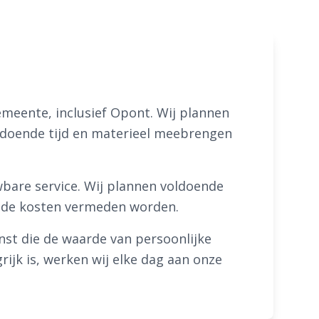
emeente, inclusief Opont. Wij plannen
ldoende tijd en materieel meebrengen
bare service. Wij plannen voldoende
mende kosten vermeden worden.
t die de waarde van persoonlijke
ijk is, werken wij elke dag aan onze