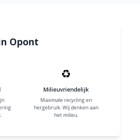
in Opont
♻
d
Milieuvriendelijk
jn
Maximale recycling en
ering
hergebruik. Wij denken aan
.
het milieu.