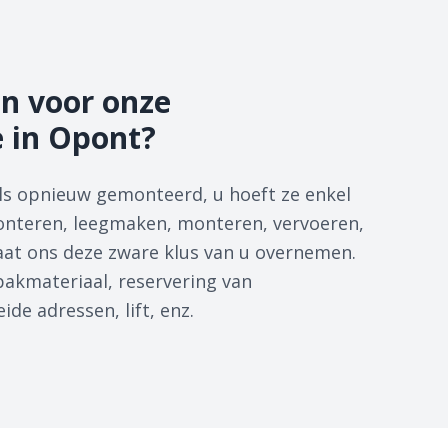
n voor onze
e in Opont?
s opnieuw gemonteerd, u hoeft ze enkel
onteren, leegmaken, monteren, vervoeren,
Laat ons deze zware klus van u overnemen.
npakmateriaal, reservering van
de adressen, lift, enz.