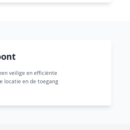
pont
n veilige en efficiënte
de locatie en de toegang