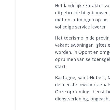
Het landelijke karakter v
uitgebreide bijgebouwen e
met ontruimingen op het 
volledige service leveren.
Het toerisme in de provi
vakantiewoningen, gîtes 
worden. In Opont en omge
opruimen van seizoensge
start.
Bastogne, Saint-Hubert, 
de meeste inwoners, zoal
Onze opruimingsdienst ber
dienstverlening, ongeacht