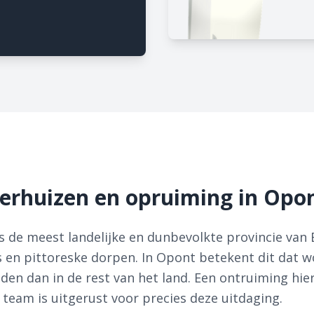
erhuizen en opruiming in Opo
 de meest landelijke en dunbevolkte provincie van 
 en pittoreske dorpen. In Opont betekent dit dat w
en dan in de rest van het land. Een ontruiming hie
 team is uitgerust voor precies deze uitdaging.