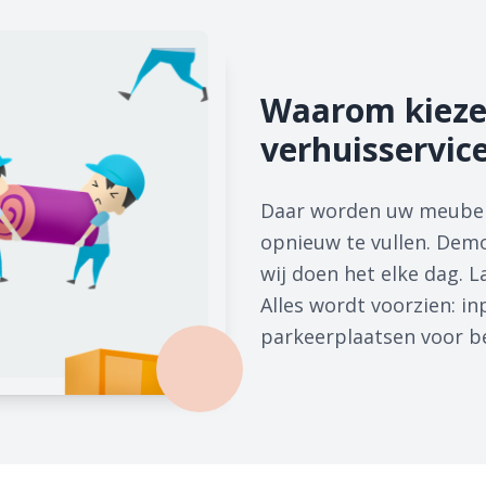
Waarom kieze
verhuisservic
Daar worden uw meubel
opnieuw te vullen. Dem
wij doen het elke dag. 
Alles wordt voorzien: i
parkeerplaatsen voor bei