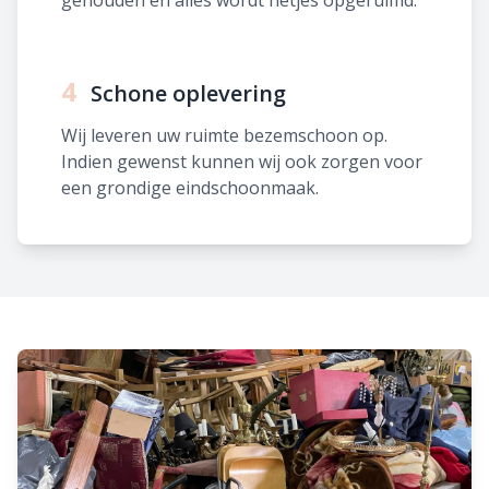
gehouden en alles wordt netjes opgeruimd.
4
Schone oplevering
Wij leveren uw ruimte bezemschoon op.
Indien gewenst kunnen wij ook zorgen voor
een grondige eindschoonmaak.