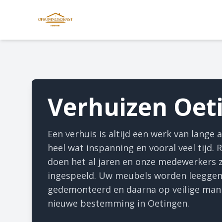
Verhuizen Oet
Een verhuis is altijd een werk van lange
heel wat inspanning en vooral veel tijd.
doen het al jaren en onze medewerkers z
ingespeeld. Uw meubels worden leegge
gedemonteerd en daarna op veilige mani
nieuwe bestemming in Oetingen.