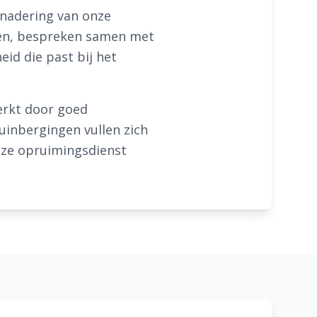
enadering van onze
jken, bespreken samen met
id die past bij het
erkt door goed
uinbergingen vullen zich
Onze opruimingsdienst