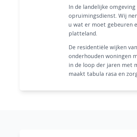
In de landelijke omgevin
opruimingsdienst. Wij ne
u wat er moet gebeuren en
platteland.
De residentiële wijken v
onderhouden woningen met
in de loop der jaren met 
maakt tabula rasa en zor