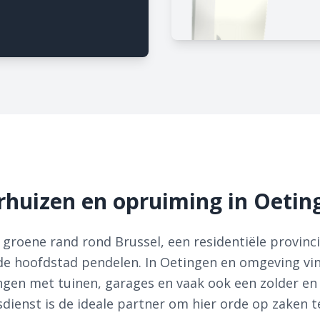
rhuizen en opruiming in Oetin
roene rand rond Brussel, een residentiële provinci
 de hoofdstad pendelen. In Oetingen en omgeving v
en met tuinen, garages en vaak ook een zolder en 
dienst is de ideale partner om hier orde op zaken te