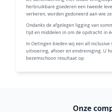
herbruikbare goederen een tweede leven
verkeren, worden gedoneerd aan wie ze
Ondanks de afgelegen ligging van somm
tijd en middelen in om de opdracht in 
In Oetingen bieden wij een all-inclusive
uitvoering, afvoer en eindreiniging. U h
bezemschoon resultaat op.
Onze compl