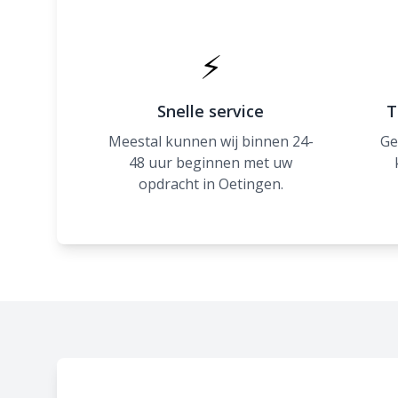
⚡
Snelle service
T
Meestal kunnen wij binnen 24-
Ge
48 uur beginnen met uw
opdracht in Oetingen.