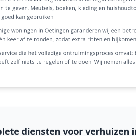
 te geven. Meubels, boeken, kleding en huishoudtoe
 goed kan gebruiken.
ige woningen in Oetingen garanderen wij een betro
één keer af te ronden, zodat extra ritten en bijko
 service die het volledige ontruimingsproces omvat: b
oeft zelf niets te regelen of te doen. Wij nemen alle
ete diensten voor verhuizen 