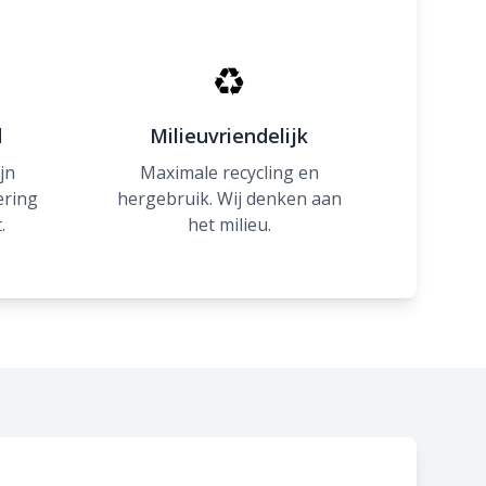
♻
d
Milieuvriendelijk
jn
Maximale recycling en
ering
hergebruik. Wij denken aan
.
het milieu.