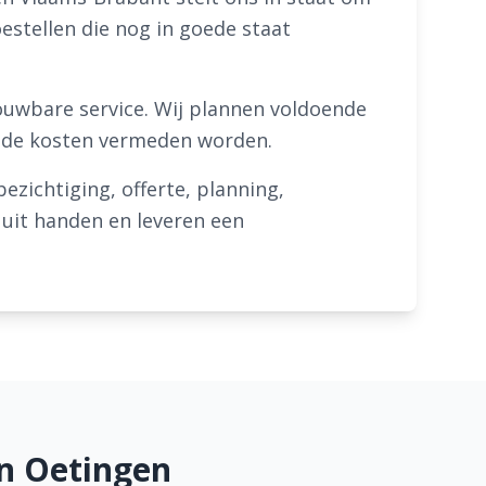
stellen die nog in goede staat
uwbare service. Wij plannen voldoende
mende kosten vermeden worden.
ezichtiging, offerte, planning,
s uit handen en leveren een
in Oetingen