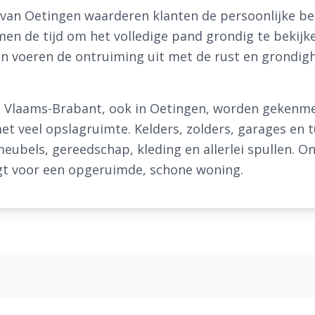
g van Oetingen waarderen klanten de persoonlijke b
men de tijd om het volledige pand grondig te beki
 voeren de ontruiming uit met de rust en grondighe
an Vlaams-Brabant, ook in Oetingen, worden gekenm
 veel opslagruimte. Kelders, zolders, garages en t
meubels, gereedschap, kleding en allerlei spullen. 
gt voor een opgeruimde, schone woning.