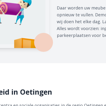
Daar worden uw meubel
opnieuw te vullen. Dem
wij doen het elke dag. 
Alles wordt voorzien: i
parkeerplaatsen voor bei
eid in Oetingen
ntra en sociale organisaties in de regio Oetingen 