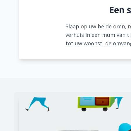
Een s
Slaap op uw beide oren, m
verhuis in een mum van ti
tot uw woonst, de omvang