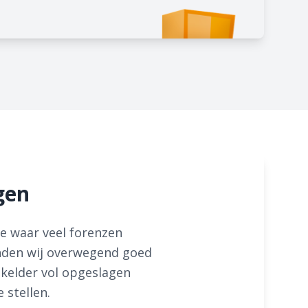
gen
e waar veel forenzen
inden wij overwegend goed
kelder vol opgeslagen
 stellen.