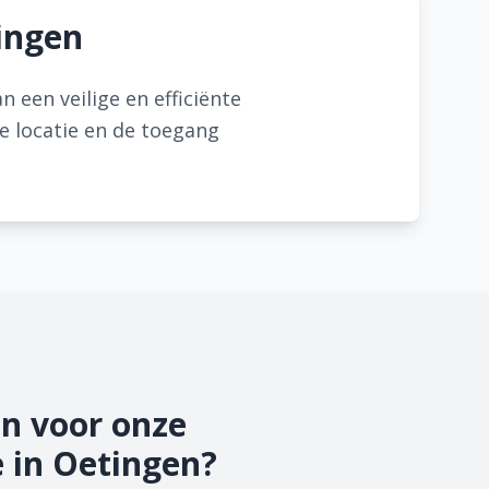
tingen
een veilige en efficiënte
de locatie en de toegang
n voor onze
e in Oetingen?