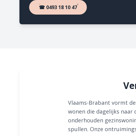
☎ 0493 18 10 47
Ve
Vlaams-Brabant vormt de g
wonen die dagelijks naar
onderhouden gezinswoning
spullen. Onze ontruimings