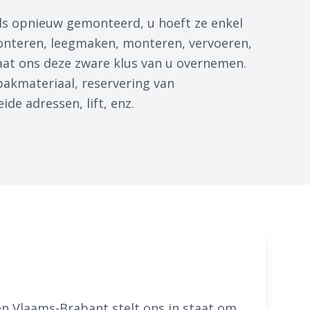
s opnieuw gemonteerd, u hoeft ze enkel
onteren, leegmaken, monteren, vervoeren,
Laat ons deze zware klus van u overnemen.
npakmateriaal, reservering van
de adressen, lift, enz.
en Vlaams-Brabant stelt ons in staat om