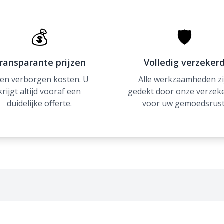
💰
🛡
ransparante prijzen
Volledig verzeker
en verborgen kosten. U
Alle werkzaamheden zi
krijgt altijd vooraf een
gedekt door onze verzek
duidelijke offerte.
voor uw gemoedsrust