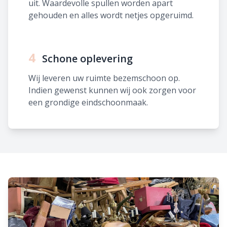
uit. Waardevolle spullen worden apart
gehouden en alles wordt netjes opgeruimd.
4
Schone oplevering
Wij leveren uw ruimte bezemschoon op.
Indien gewenst kunnen wij ook zorgen voor
een grondige eindschoonmaak.