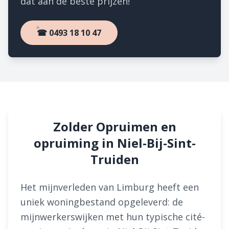
dat aan de beste prijzen!
☎ 0493 18 10 47
Zolder Opruimen en
opruiming in Niel-Bij-Sint-
Truiden
Het mijnverleden van Limburg heeft een
uniek woningbestand opgeleverd: de
mijnwerkerswijken met hun typische cité-