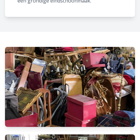
een grondige eindschoonmaak.