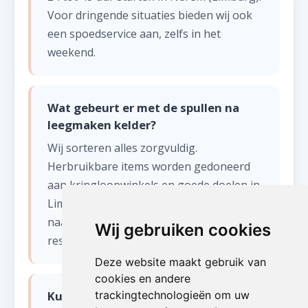
Voor dringende situaties bieden wij ook
een spoedservice aan, zelfs in het
weekend.
Wat gebeurt er met de spullen na
leegmaken kelder?
Wij sorteren alles zorgvuldig.
Herbruikbare items worden gedoneerd
aan kringloopwinkels en goede doelen in
Limburg. Recycleerbaar materiaal gaat
naar erkende verwerkingscentra. Enkel
Wij gebruiken cookies
restafval wordt afgevoerd.
Deze website maakt gebruik van
cookies en andere
Kunnen jullie ook een ondergelopen
trackingtechnologieën om uw