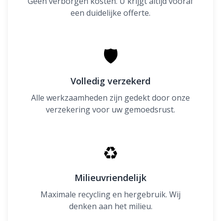
Geen verborgen kosten. U krijgt altijd vooraf
een duidelijke offerte.
🛡
Volledig verzekerd
Alle werkzaamheden zijn gedekt door onze
verzekering voor uw gemoedsrust.
♻
Milieuvriendelijk
Maximale recycling en hergebruik. Wij
denken aan het milieu.