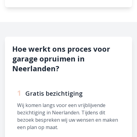
Hoe werkt ons proces voor
garage opruimen in
Neerlanden?
1
Gratis bezichtiging
Wij komen langs voor een vrijblijvende
bezichtiging in Neerlanden. Tijdens dit
bezoek bespreken wij uw wensen en maken
een plan op maat.