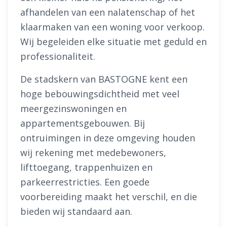
afhandelen van een nalatenschap of het
klaarmaken van een woning voor verkoop.
Wij begeleiden elke situatie met geduld en
professionaliteit.
De stadskern van BASTOGNE kent een
hoge bebouwingsdichtheid met veel
meergezinswoningen en
appartementsgebouwen. Bij
ontruimingen in deze omgeving houden
wij rekening met medebewoners,
lifttoegang, trappenhuizen en
parkeerrestricties. Een goede
voorbereiding maakt het verschil, en die
bieden wij standaard aan.