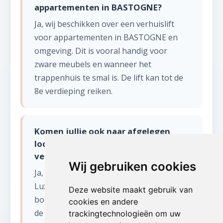
appartementen in BASTOGNE?
Ja, wij beschikken over een verhuislift
voor appartementen in BASTOGNE en
omgeving. Dit is vooral handig voor
zware meubels en wanneer het
trappenhuis te smal is. De lift kan tot de
8e verdieping reiken.
Komen jullie ook naar afgelegen
locaties in de Ardennen voor
verhuizen?
Wij gebruiken cookies
Ja, wij bedienen de volledige provincie
Luxemburg, inclusief afgelegen
Deze website maakt gebruik van
boerderijen en huizen in de bossen van
cookies en andere
de Ardennen. Wij beschikken over
trackingtechnologieën om uw