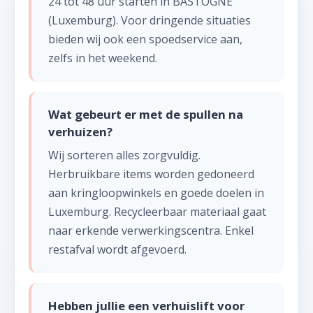
24 tot 48 uur starten in BASTOGNE
(Luxemburg). Voor dringende situaties
bieden wij ook een spoedservice aan,
zelfs in het weekend.
Wat gebeurt er met de spullen na
verhuizen?
Wij sorteren alles zorgvuldig.
Herbruikbare items worden gedoneerd
aan kringloopwinkels en goede doelen in
Luxemburg. Recycleerbaar materiaal gaat
naar erkende verwerkingscentra. Enkel
restafval wordt afgevoerd.
Hebben jullie een verhuislift voor