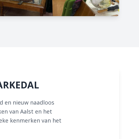
AARKEDAL
ud en nieuw naadloos
en van Aalst en het
ieke kenmerken van het