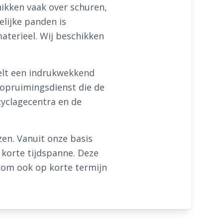
ikken vaak over schuren,
elijke panden is
aterieel. Wij beschikken
elt een indrukwekkend
 opruimingsdienst die de
cyclagecentra en de
zen. Vanuit onze basis
korte tijdspanne. Deze
d om ook op korte termijn