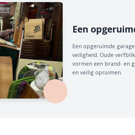
Een opgeruim
Een opgeruimde garage 
veiligheid. Oude verfbl
vormen een brand- en ge
en veilig opruimen.