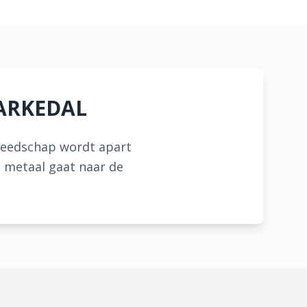
AARKEDAL
ereedschap wordt apart
 metaal gaat naar de