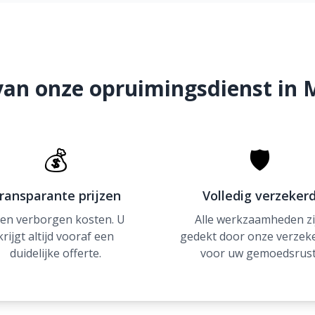
van onze opruimingsdienst i
💰
🛡
ransparante prijzen
Volledig verzeker
en verborgen kosten. U
Alle werkzaamheden zi
krijgt altijd vooraf een
gedekt door onze verzek
duidelijke offerte.
voor uw gemoedsrust