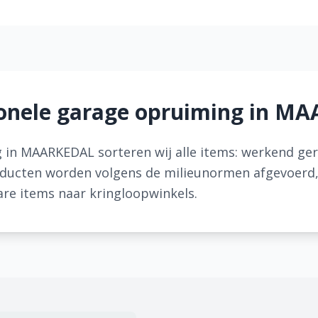
ionele garage opruiming in M
g in MAARKEDAL sorteren wij alle items: werkend g
ducten worden volgens de milieunormen afgevoerd,
are items naar kringloopwinkels.