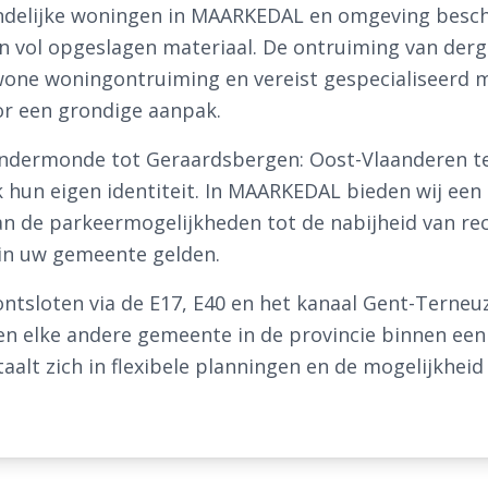
andelijke woningen in MAARKEDAL en omgeving besch
n vol opgeslagen materiaal. De ontruiming van derg
one woningontruiming en vereist gespecialiseerd m
oor een grondige aanpak.
Dendermonde tot Geraardsbergen: Oost-Vlaanderen t
 hun eigen identiteit. In MAARKEDAL bieden wij een
van de parkeermogelijkheden tot de nabijheid van re
e in uw gemeente gelden.
ntsloten via de E17, E40 en het kanaal Gent-Terneu
n elke andere gemeente in de provincie binnen een 
taalt zich in flexibele planningen en de mogelijkhei