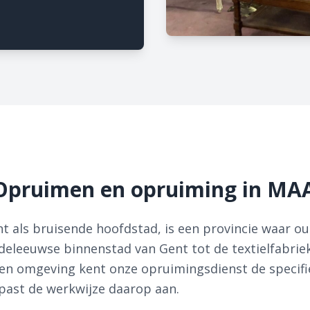
Opruimen en opruiming in M
t als bruisende hoofdstad, is een provincie waar o
leeuwse binnenstad van Gent tot de textielfabriek
en omgeving kent onze opruimingsdienst de specif
past de werkwijze daarop aan.