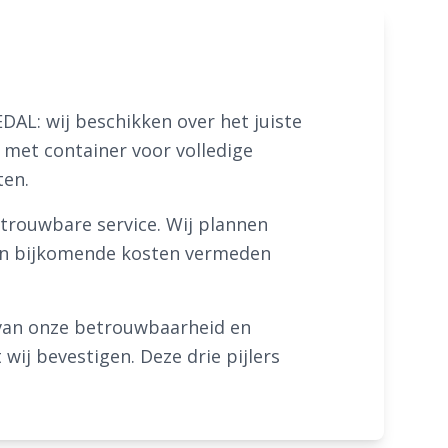
AL: wij beschikken over het juiste
 met container voor volledige
ten.
rouwbare service. Wij plannen
n en bijkomende kosten vermeden
van onze betrouwbaarheid en
 wij bevestigen. Deze drie pijlers