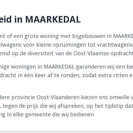
heid in MAARKEDAL
nt of een grote woning met bijgebouwen in MAARKED
elwagens voor kleine opruimingen tot vrachtwagens
emd op de diversiteit van de Oost-Vlaamse opdrach
mige woningen in MAARKEDAL garanderen wij een bet
dracht in één keer af te ronden, zodat extra ritte
ere provincie Oost-Vlaanderen kiezen ons omwille 
tegen de prijs die wij afspreken, op het tijdstip dat
ng in elke gemeente die wij bedienen.