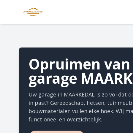
Opruimen van
garage MAAR
Uw garage in MAARKEDAL is zo vol dat de
in past? Gereedschap, fietsen, tuinmeube
bouwmaterialen vullen elke hoek. Wij m
functioneel en overzichtelijk.