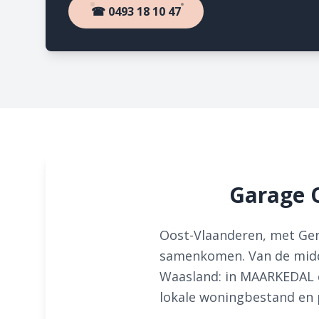
☎ 0493 18 10 47
Garage 
Oost-Vlaanderen, met Gen
samenkomen. Van de midde
Waasland: in MAARKEDAL 
lokale woningbestand en 