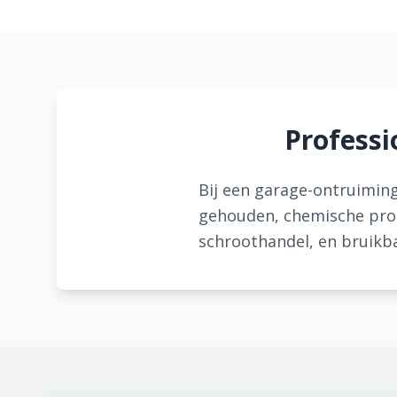
Profess
Bij een garage-ontruimin
gehouden, chemische pro
schroothandel, en bruikb