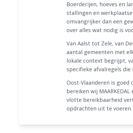
Boerderijen, hoeves en l
stallingen en werkplaatse
omvangrijker dan een gew
over alles wat nodig is v
Van Aalst tot Zele, van 
aantal gemeenten met elk
lokale context begrijpt, 
specifieke afvalregels di
Oost-Vlaanderen is goed o
bereiken wij MAARKEDAL e
vlotte bereikbaarheid ver
opdrachten uit te voeren.