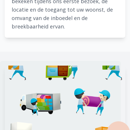
bekeken tijdens ons eerste bezoek, de
locatie en de toegang tot uw woonst, de
omvang van de inboedel en de
breekbaarheid ervan.