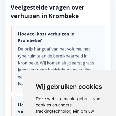
Veelgestelde vragen over
verhuizen in Krombeke
Hoeveel kost verhuizen in
Krombeke?
De prijs hangt af van het volume, het
type ruimte en de bereikbaarheid in
Krombeke. Wij komen altijd eerst gratis
langs voor een bezichtiging en stellen
een eerlijke offerte op zonder verborgen
kosten.
Wij gebruiken cookies
Deze website maakt gebruik van
Hoe snel kunnen jullie starten met
cookies en andere
verhuizen in Krombeke?
trackingtechnologieën om uw