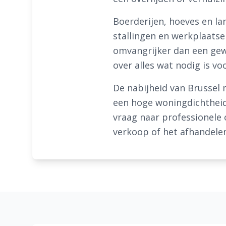
Boerderijen, hoeves en l
stallingen en werkplaatse
omvangrijker dan een gew
over alles wat nodig is v
De nabijheid van Brussel 
een hoge woningdichtheid
vraag naar professionele 
verkoop of het afhandelen