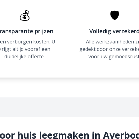
💰
🛡
ransparante prijzen
Volledig verzeker
en verborgen kosten. U
Alle werkzaamheden zi
krijgt altijd vooraf een
gedekt door onze verzek
duidelijke offerte.
voor uw gemoedsrust
voor huis leegmaken in Averbo