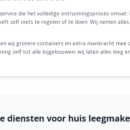
 service die het volledige ontruimingsproces omvat: b
oeft zelf niets te regelen of te doen. Wij nemen alle
en wij grotere containers en extra mankracht mee
ng zelf tot alle bijgebouwen: wij laten alles leeg 
e diensten voor huis leegmake