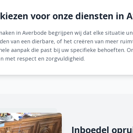
iezen voor onze diensten in 
gmaken in Averbode begrijpen wij dat elke situatie un
jden van een dierbare, of het creëren van meer ruimt
onele aanpak die past bij uw specifieke behoeften.
n met respect en zorgvuldigheid.
Inboedel opru