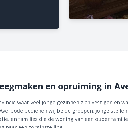
Leegmaken en opruiming in Av
vincie waar veel jonge gezinnen zich vestigen en wa
Averbode bedienen wij beide groepen: jonge stellen
tie, en families die de woning van een ouder famil
ng naar een zorginstelling.