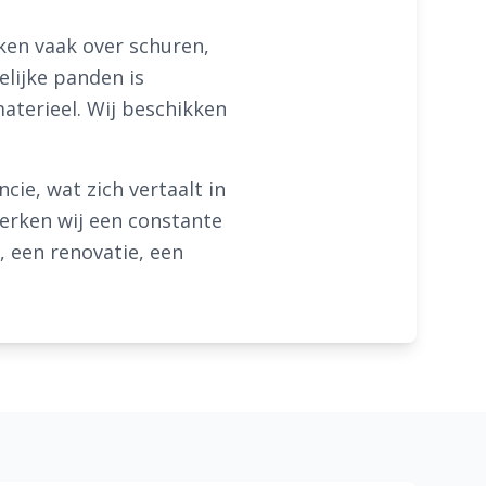
ken vaak over schuren,
elijke panden is
aterieel. Wij beschikken
ie, wat zich vertaalt in
erken wij een constante
, een renovatie, een