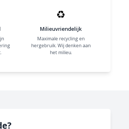
♻
d
Milieuvriendelijk
jn
Maximale recycling en
ering
hergebruik. Wij denken aan
.
het milieu.
de?