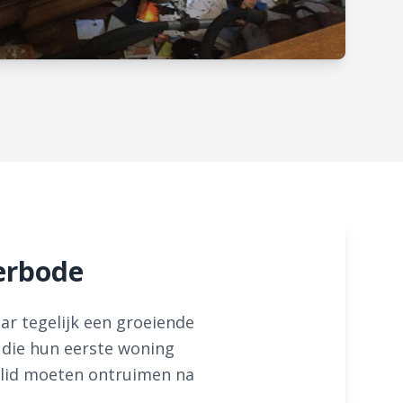
erbode
ar tegelijk een groeiende
 die hun eerste woning
ielid moeten ontruimen na