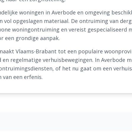
andelijke woningen in Averbode en omgeving beschik
n vol opgeslagen materiaal. De ontruiming van derg
one woningontruiming en vereist gespecialiseerd m
oor een grondige aanpak.
maakt Vlaams-Brabant tot een populaire woonprovinc
 en regelmatige verhuisbewegingen. In Averbode m
ontruimingsdiensten, of het nu gaat om een verhuis
 van een erfenis.