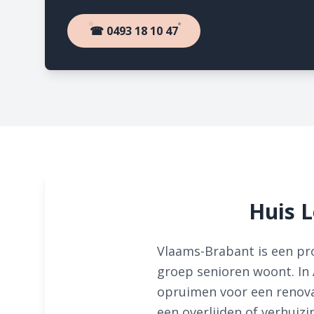
☎ 0493 18 10 47
Huis 
Vlaams-Brabant is een pro
groep senioren woont. In 
opruimen voor een renova
een overlijden of verhuizi