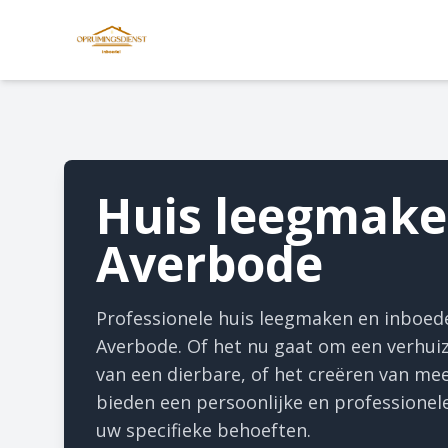
Huis leegmak
Averbode
Professionele huis leegmaken en inboed
Averbode. Of het nu gaat om een verhuizi
van een dierbare, of het creëren van mee
bieden een persoonlijke en professionele
uw specifieke behoeften.