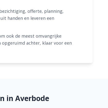
ezichtiging, offerte, planning,
s uit handen en leveren een
 om ook de meest omvangrijke
en opgeruimd achter, klaar voor een
n in Averbode