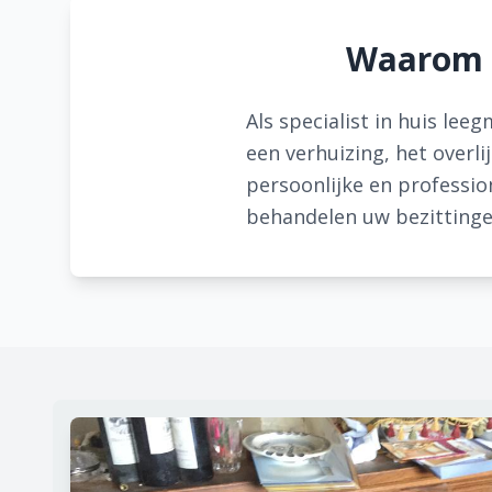
Waarom k
Als specialist in huis lee
een verhuizing, het overli
persoonlijke en professi
behandelen uw bezittinge