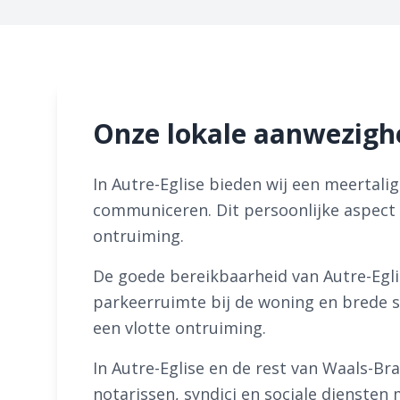
Onze lokale aanwezighe
In Autre-Eglise bieden wij een meertalig
communiceren. Dit persoonlijke aspect 
ontruiming.
De goede bereikbaarheid van Autre-Eglis
parkeerruimte bij de woning en brede s
een vlotte ontruiming.
In Autre-Eglise en de rest van Waals-Br
notarissen, syndici en sociale dienste