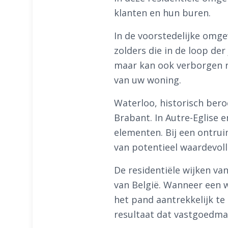
klanten en hun buren.
In de voorstedelijke omge
zolders die in de loop der
maar kan ook verborgen r
van uw woning.
Waterloo, historisch bero
Brabant. In Autre-Eglise 
elementen. Bij een ontrui
van potentieel waardevoll
De residentiële wijken va
van België. Wanneer een w
het pand aantrekkelijk t
resultaat dat vastgoedma