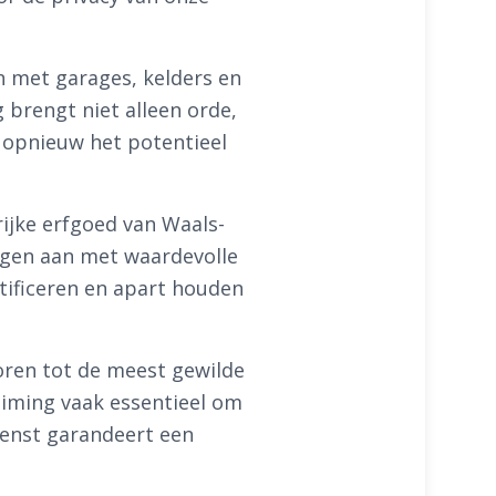
n met garages, kelders en
g brengt niet alleen orde,
 opnieuw het potentieel
ijke erfgoed van Waals-
ingen aan met waardevolle
tificeren en apart houden
oren tot de meest gewilde
uiming vaak essentieel om
ienst garandeert een