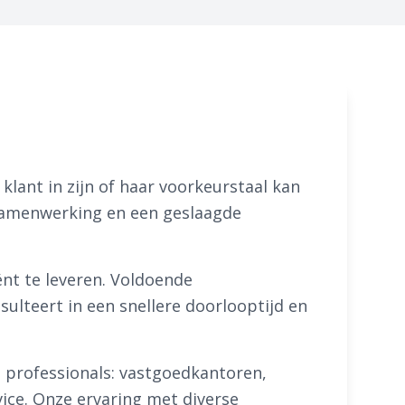
klant in zijn of haar voorkeurstaal kan
e samenwerking en een geslaagde
ënt te leveren. Voldoende
ulteert in een snellere doorlooptijd en
ls professionals: vastgoedkantoren,
ice. Onze ervaring met diverse