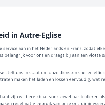
id in Autre-Eglise
e service aan in het Nederlands en Frans, zodat elke 
is belangrijk voor ons en draagt bij aan een vlott
e stelt ons in staat om onze diensten snel en effici
traten maken het laden en lossen eenvoudig, wat res
abant zijn wij bereikbaar voor zowel particulieren a
n maken regelmatig gebruik van onze ontruimingsserv