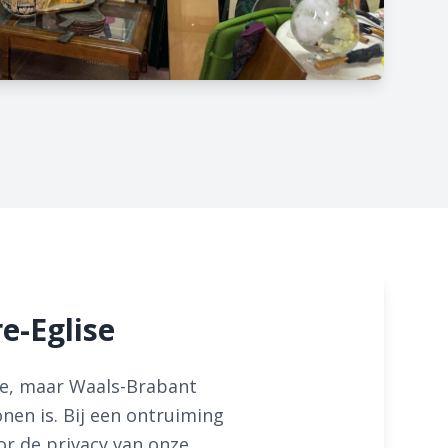
e-Eglise
cie, maar Waals-Brabant
nen is. Bij een ontruiming
or de privacy van onze