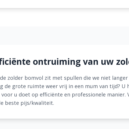
fficiënte ontruiming van uw zol
t de zolder bomvol zit met spullen die we niet lange
 de grote ruimte weer vrij in een mum van tijd? U h
 voor u doet op efficiënte en professionele manier. 
de beste pijs/kwaliteit.