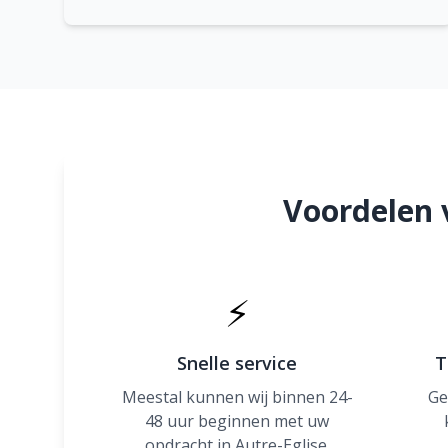
Voordelen 
⚡
Snelle service
T
Meestal kunnen wij binnen 24-
Ge
48 uur beginnen met uw
opdracht in Autre-Eglise.