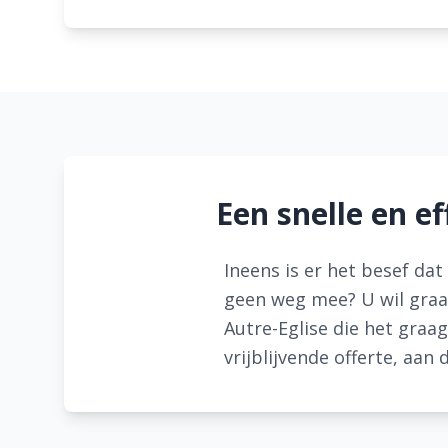
Een snelle en e
Ineens is er het besef da
geen weg mee? U wil graag
Autre-Eglise die het graag
vrijblijvende offerte, aan 