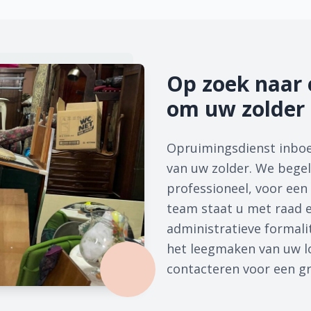
Op zoek naar 
om uw zolder 
Opruimingsdienst inboe
van uw zolder. We begel
professioneel, voor een
team staat u met raad en
administratieve formalit
het leegmaken van uw lo
contacteren voor een grat