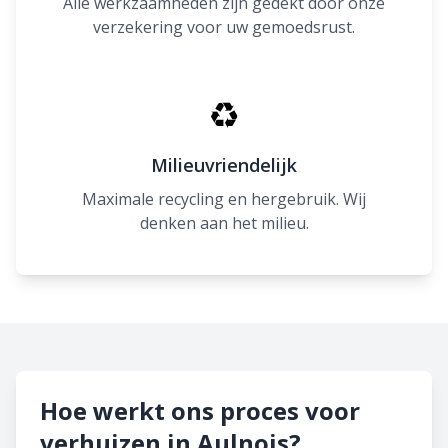
Alle werkzaamheden zijn gedekt door onze
verzekering voor uw gemoedsrust.
♻
Milieuvriendelijk
Maximale recycling en hergebruik. Wij
denken aan het milieu.
Hoe werkt ons proces voor
verhuizen in Aulnois?