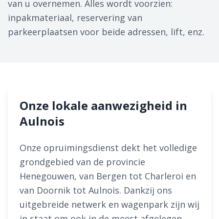
van u overnemen. Alles wordt voorzien:
inpakmateriaal, reservering van
parkeerplaatsen voor beide adressen, lift, enz.
Onze lokale aanwezigheid in
Aulnois
Onze opruimingsdienst dekt het volledige
grondgebied van de provincie
Henegouwen, van Bergen tot Charleroi en
van Doornik tot Aulnois. Dankzij ons
uitgebreide netwerk en wagenpark zijn wij
in staat om ook in de meest afgelegen