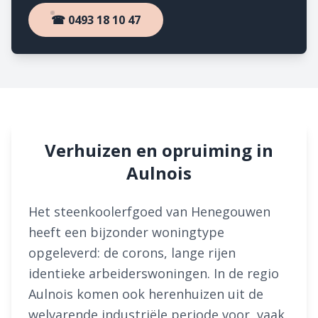
☎ 0493 18 10 47
Verhuizen en opruiming in
Aulnois
Het steenkoolerfgoed van Henegouwen
heeft een bijzonder woningtype
opgeleverd: de corons, lange rijen
identieke arbeiderswoningen. In de regio
Aulnois komen ook herenhuizen uit de
welvarende industriële periode voor, vaak