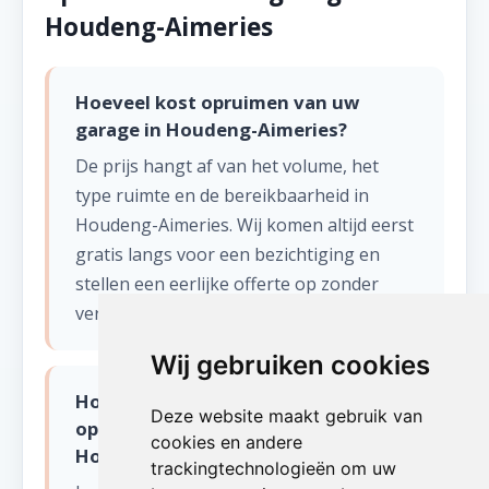
Houdeng-Aimeries
Hoeveel kost opruimen van uw
garage in Houdeng-Aimeries?
De prijs hangt af van het volume, het
type ruimte en de bereikbaarheid in
Houdeng-Aimeries. Wij komen altijd eerst
gratis langs voor een bezichtiging en
stellen een eerlijke offerte op zonder
verborgen kosten.
Wij gebruiken cookies
Hoe snel kunnen jullie starten met
Deze website maakt gebruik van
opruimen van uw garage in
cookies en andere
Houdeng-Aimeries?
trackingtechnologieën om uw