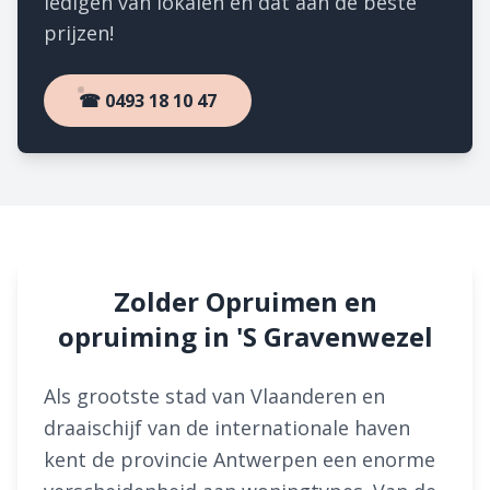
ledigen van lokalen en dat aan de beste
prijzen!
☎ 0493 18 10 47
Zolder Opruimen en
opruiming in 'S Gravenwezel
Als grootste stad van Vlaanderen en
draaischijf van de internationale haven
kent de provincie Antwerpen een enorme