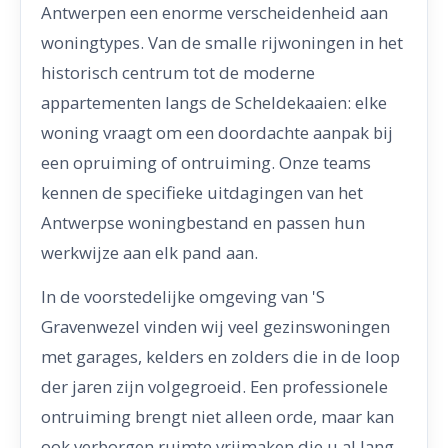
Antwerpen een enorme verscheidenheid aan
woningtypes. Van de smalle rijwoningen in het
historisch centrum tot de moderne
appartementen langs de Scheldekaaien: elke
woning vraagt om een doordachte aanpak bij
een opruiming of ontruiming. Onze teams
kennen de specifieke uitdagingen van het
Antwerpse woningbestand en passen hun
werkwijze aan elk pand aan.
In de voorstedelijke omgeving van 'S
Gravenwezel vinden wij veel gezinswoningen
met garages, kelders en zolders die in de loop
der jaren zijn volgegroeid. Een professionele
ontruiming brengt niet alleen orde, maar kan
ook verborgen ruimte vrijmaken die u al lang